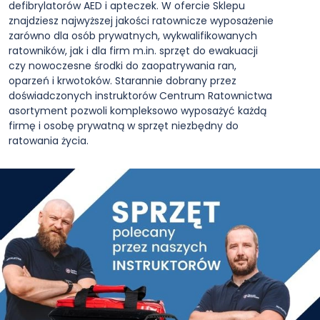
defibrylatorów AED i apteczek. W ofercie Sklepu
znajdziesz najwyższej jakości ratownicze wyposażenie
zarówno dla osób prywatnych, wykwalifikowanych
ratowników, jak i dla firm m.in. sprzęt do ewakuacji
czy nowoczesne środki do zaopatrywania ran,
oparzeń i krwotoków. Starannie dobrany przez
doświadczonych instruktorów Centrum Ratownictwa
asortyment pozwoli kompleksowo wyposażyć każdą
firmę i osobę prywatną w sprzęt niezbędny do
ratowania życia.