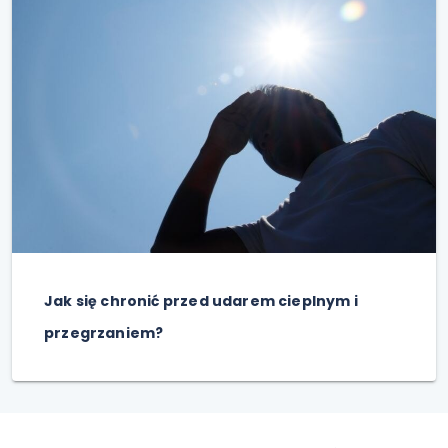
Jak się chronić przed udarem cieplnym i
przegrzaniem?