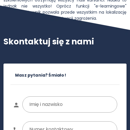
jednak nie wszystko! Oprócz funkcji "e-learningowe"
aplikacja Ratownik pozwala przede wszystkim na lokalizację
AED i wzywanie pomocy w sytuacji zagrożenia.
Skontaktuj się z nami
Masz pytania? Śmiało!
Imię i nazwisko
Numer kontaktowy