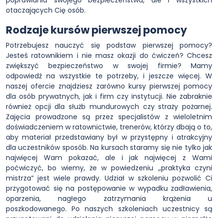
otaczających Cię osób.
Rodzaje kursów pierwszej pomocy
Potrzebujesz nauczyć się podstaw pierwszej pomocy?
Jesteś ratownikiem i nie masz okazji do ćwiczeń? Chcesz
zwiększyć bezpieczeństwo w swojej firmie? Mamy
odpowiedź na wszystkie te potrzeby, i jeszcze więcej. W
naszej ofercie znajdziesz zarówno kursy pierwszej pomocy
dla osób prywatnych, jak i firm czy instytucji. Nie zabraknie
również opcji dla służb mundurowych czy straży pożarnej.
Zajęcia prowadzone są przez specjalistów z wieloletnim
doświadczeniem w ratownictwie, trenerów, którzy dbają o to,
aby materiał przedstawiany był w przystępny i atrakcyjny
dla uczestników sposób. Na kursach staramy się nie tylko jak
najwięcej Wam pokazać, ale i jak najwięcej z Wami
poćwiczyć, bo wiemy, że w powiedzeniu ,,praktyka czyni
mistrza” jest wiele prawdy. Udział w szkoleniu pozwolić Ci
przygotować się na postępowanie w wypadku zadławienia,
oparzenia, nagłego zatrzymania krążenia u
poszkodowanego. Po naszych szkoleniach uczestnicy są