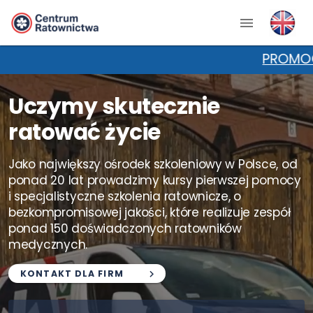
PROMOCJA NA KPP! Wpisz kod "KURSnaL
Uczymy skutecznie
ratować życie
Jako największy ośrodek szkoleniowy w Polsce, od
ponad 20 lat prowadzimy kursy pierwszej pomocy
i specjalistyczne szkolenia ratownicze, o
bezkompromisowej jakości, które realizuje zespół
ponad 150 doświadczonych ratowników
medycznych.
KONTAKT DLA FIRM