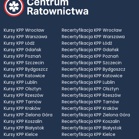
Kursy KPP Wrocław
Recertyfikacja KPP Wrocław
Kursy KPP Warszawa
Recertyfikacja KPP Warszawa
Kursy KPP Łódź
Recertyfikacja KPP Łódź
Kursy KPP Gdańsk
Recertyfikacja KPP Gdańsk
Kursy KPP Poznań
Recertyfikacja KPP Poznań
Kursy KPP Szczecin
Recertyfikacja KPP Szczecin
Kursy KPP Bydgoszcz
Recertyfikacja KPP Bydgoszcz
Kursy KPP Katowice
Recertyfikacja KPP Katowice
Kursy KPP Lublin
Recertyfikacja KPP Lublin
Kursy KPP Olsztyn
Recertyfikacja KPP Olsztyn
Kursy KPP Rzeszów
Recertyfikacja KPP Rzeszów
Kursy KPP Tarnów
Recertyfikacja KPP Tarnów
Kursy KPP Kraków
Recertyfikacja KPP Kraków
Kursy KPP Zielona Góra
Recertyfikacja KPP Zielona Góra
Kursy KPP Koszalin
Recertyfikacja KPP Koszalin
Kursy KPP Białystok
Recertyfikacja KPP Białystok
Kursy KPP Kielce
Recertyfikacja KPP Kielce