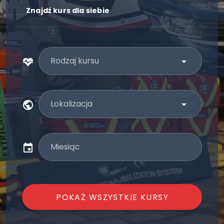
Znajdź kurs dla siebie
Rodzaj kursu
Lokalizacja
Miesiąc
POKAŻ WSZYSTKIE KURSY