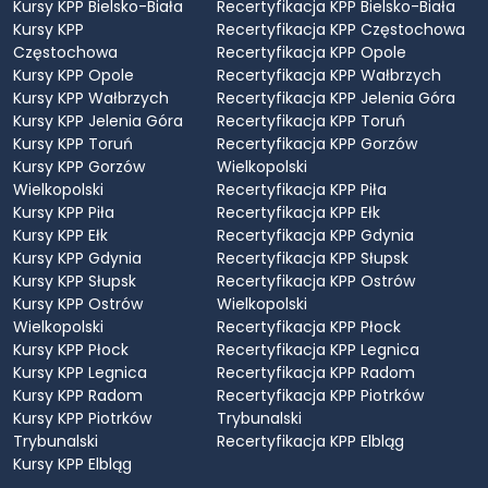
Kursy KPP Bielsko-Biała
Recertyfikacja KPP Bielsko-Biała
Kursy KPP
Recertyfikacja KPP Częstochowa
Częstochowa
Recertyfikacja KPP Opole
Kursy KPP Opole
Recertyfikacja KPP Wałbrzych
Kursy KPP Wałbrzych
Recertyfikacja KPP Jelenia Góra
Kursy KPP Jelenia Góra
Recertyfikacja KPP Toruń
Kursy KPP Toruń
Recertyfikacja KPP Gorzów
Kursy KPP Gorzów
Wielkopolski
Wielkopolski
Recertyfikacja KPP Piła
Kursy KPP Piła
Recertyfikacja KPP Ełk
Kursy KPP Ełk
Recertyfikacja KPP Gdynia
Kursy KPP Gdynia
Recertyfikacja KPP Słupsk
Kursy KPP Słupsk
Recertyfikacja KPP Ostrów
Kursy KPP Ostrów
Wielkopolski
Wielkopolski
Recertyfikacja KPP Płock
Kursy KPP Płock
Recertyfikacja KPP Legnica
Kursy KPP Legnica
Recertyfikacja KPP Radom
Kursy KPP Radom
Recertyfikacja KPP Piotrków
Kursy KPP Piotrków
Trybunalski
Trybunalski
Recertyfikacja KPP Elbląg
Kursy KPP Elbląg