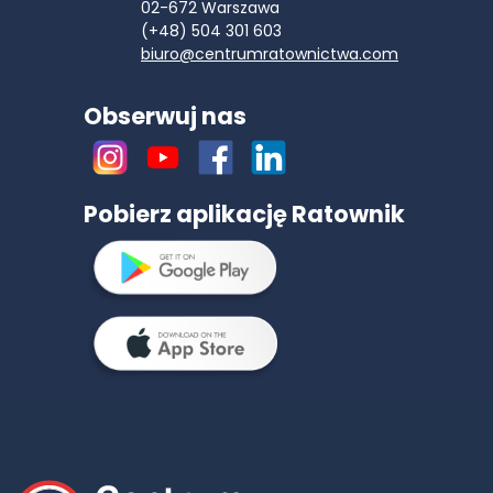
02-672
Warszawa
(+48) 504 301 603
biuro@centrumratownictwa.com
Obserwuj nas
Pobierz aplikację Ratownik