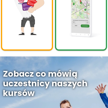
Zobacz co mówią
uczestnicy naszych
kursów