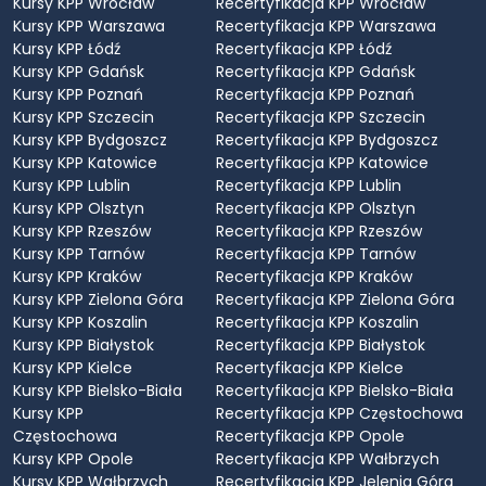
Kursy KPP Wrocław
Recertyfikacja KPP Wrocław
Kursy KPP Warszawa
Recertyfikacja KPP Warszawa
Kursy KPP Łódź
Recertyfikacja KPP Łódź
Kursy KPP Gdańsk
Recertyfikacja KPP Gdańsk
Kursy KPP Poznań
Recertyfikacja KPP Poznań
Kursy KPP Szczecin
Recertyfikacja KPP Szczecin
Kursy KPP Bydgoszcz
Recertyfikacja KPP Bydgoszcz
Kursy KPP Katowice
Recertyfikacja KPP Katowice
Kursy KPP Lublin
Recertyfikacja KPP Lublin
Kursy KPP Olsztyn
Recertyfikacja KPP Olsztyn
Kursy KPP Rzeszów
Recertyfikacja KPP Rzeszów
Kursy KPP Tarnów
Recertyfikacja KPP Tarnów
Kursy KPP Kraków
Recertyfikacja KPP Kraków
Kursy KPP Zielona Góra
Recertyfikacja KPP Zielona Góra
Kursy KPP Koszalin
Recertyfikacja KPP Koszalin
Kursy KPP Białystok
Recertyfikacja KPP Białystok
Kursy KPP Kielce
Recertyfikacja KPP Kielce
Kursy KPP Bielsko-Biała
Recertyfikacja KPP Bielsko-Biała
Kursy KPP
Recertyfikacja KPP Częstochowa
Częstochowa
Recertyfikacja KPP Opole
Kursy KPP Opole
Recertyfikacja KPP Wałbrzych
Kursy KPP Wałbrzych
Recertyfikacja KPP Jelenia Góra