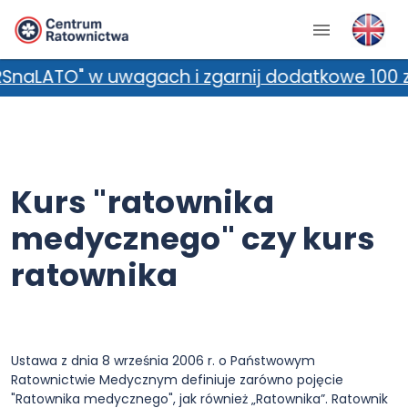
w uwagach i zgarnij dodatkowe 100 zł zniżki! *
Kurs "ratownika
medycznego" czy kurs
ratownika
Ustawa z dnia 8 września 2006 r. o Państwowym
Ratownictwie Medycznym definiuje zarówno pojęcie
"Ratownika medycznego", jak również „Ratownika”. Ratownik