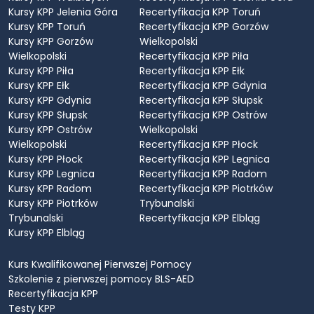
Kursy KPP Jelenia Góra
Recertyfikacja KPP Toruń
Kursy KPP Toruń
Recertyfikacja KPP Gorzów
Kursy KPP Gorzów
Wielkopolski
Wielkopolski
Recertyfikacja KPP Piła
Kursy KPP Piła
Recertyfikacja KPP Ełk
Kursy KPP Ełk
Recertyfikacja KPP Gdynia
Kursy KPP Gdynia
Recertyfikacja KPP Słupsk
Kursy KPP Słupsk
Recertyfikacja KPP Ostrów
Kursy KPP Ostrów
Wielkopolski
Wielkopolski
Recertyfikacja KPP Płock
Kursy KPP Płock
Recertyfikacja KPP Legnica
Kursy KPP Legnica
Recertyfikacja KPP Radom
Kursy KPP Radom
Recertyfikacja KPP Piotrków
Kursy KPP Piotrków
Trybunalski
Trybunalski
Recertyfikacja KPP Elbląg
Kursy KPP Elbląg
Kurs Kwalifikowanej Pierwszej Pomocy
Szkolenie z pierwszej pomocy BLS-AED
Recertyfikacja KPP
Testy KPP