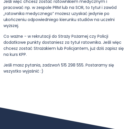
Jeśli więc chcesz zostać ratownikiem medycznym i
pracować np. w zespole PRM lub na SOR, to tytuł i zawód
„ratownika medycznego” możesz uzyskać jedynie po
ukończeniu odpowiedniego kierunku studiów na uczelni
wyższej.
Co ważne - w rekrutacji do Straży Pożarnej czy Policji
dodatkowe punkty dostaniesz za tytuł ratownika. Jeśli więc
chcesz zostać Strażakiem lub Policjantem, już dziś zapisz się
na kurs KPP.
Jeśli masz pytania, zadzwoń 515 298 555. Postaramy się
wszystko wyjaśnić :)