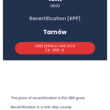
08:00
Recertification (KPP)
Tarnów
ZAREZERWUJ MIEJSCE
ZA: 399 ZŁ
The price of recertification is PLN 399 gross.
Recertification is a one-day course.