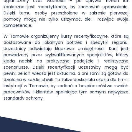
ograniczony czas ważności – po upływie trzech lat
konieczna jest recertyfikacja, by zachować uprawnienia.
Dzięki temu osoby przeszkolone w zakresie pierwszej
pomocy mogą nie tylko utrzymać, ale i rozwijać swoje
kompetencje.
W Tarnowie organizujemy kursy recertyfikacyjne, które są
dostosowane do lokalnych potrzeb i specyfiki regionu.
Uczestnicy odświeżają kluczowe umiejętności. Kurs jest
prowadzony przez wykwalifikowanych specjalistów, którzy
kładą nacisk na praktyczne podejście i realistyczne
scenariusze. Dzięki recertyfikacji uczestnicy mogą być
pewni, że ich wiedza jest aktualna, a oni sami są gotowi do
działania w każdej chwili. To także doskonała okazja dla firm i
instytucji w Tarnowie, by zadbać o bezpieczeństwo swoich
pracowników i klientów, spełniając tym samym najwyższe
standardy ochrony.