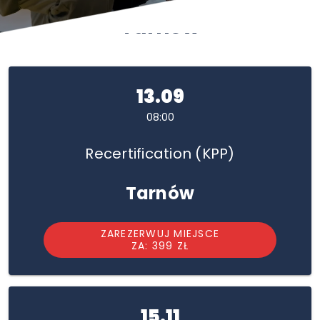
Tarnów
13.09
08:00
Recertification (KPP)
Tarnów
ZAREZERWUJ MIEJSCE
ZA: 399 ZŁ
15.11