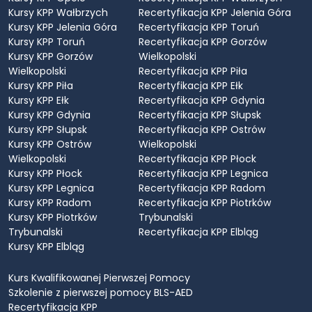
Kursy KPP Wałbrzych
Recertyfikacja KPP Jelenia Góra
Kursy KPP Jelenia Góra
Recertyfikacja KPP Toruń
Kursy KPP Toruń
Recertyfikacja KPP Gorzów
Kursy KPP Gorzów
Wielkopolski
Wielkopolski
Recertyfikacja KPP Piła
Kursy KPP Piła
Recertyfikacja KPP Ełk
Kursy KPP Ełk
Recertyfikacja KPP Gdynia
Kursy KPP Gdynia
Recertyfikacja KPP Słupsk
Kursy KPP Słupsk
Recertyfikacja KPP Ostrów
Kursy KPP Ostrów
Wielkopolski
Wielkopolski
Recertyfikacja KPP Płock
Kursy KPP Płock
Recertyfikacja KPP Legnica
Kursy KPP Legnica
Recertyfikacja KPP Radom
Kursy KPP Radom
Recertyfikacja KPP Piotrków
Kursy KPP Piotrków
Trybunalski
Trybunalski
Recertyfikacja KPP Elbląg
Kursy KPP Elbląg
Kurs Kwalifikowanej Pierwszej Pomocy
Szkolenie z pierwszej pomocy BLS-AED
Recertyfikacja KPP