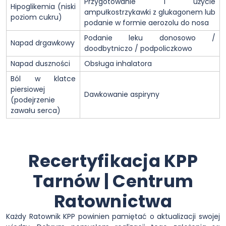
Przygotowanie i użycie
Hipoglikemia (niski
ampułkostrzykawki z glukagonem lub
poziom cukru)
podanie w formie aerozolu do nosa
Podanie leku donosowo /
Napad drgawkowy
doodbytniczo / podpoliczkowo
Napad duszności
Obsługa inhalatora
Ból w klatce
piersiowej
Dawkowanie aspiryny
(podejrzenie
zawału serca)
Recertyfikacja KPP
Tarnów | Centrum
Ratownictwa
Każdy Ratownik KPP powinien pamiętać o aktualizacji swojej