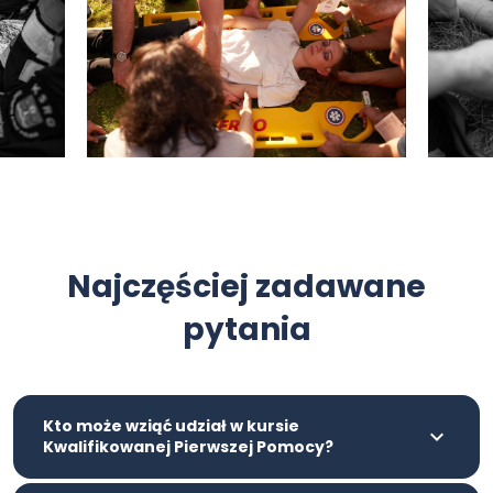
Najczęściej zadawane
pytania
Kto może wziąć udział w kursie
Kwalifikowanej Pierwszej Pomocy?