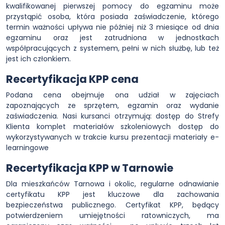
kwalifikowanej pierwszej pomocy do egzaminu może
przystąpić osoba, która posiada zaświadczenie, którego
termin ważności upływa nie później niż 3 miesiące od dnia
egzaminu oraz jest zatrudniona w jednostkach
współpracujących z systemem, pełni w nich służbę, lub też
jest ich członkiem.
Recertyfikacja KPP cena
Podana cena obejmuje ona udział w zajęciach
zapoznających ze sprzętem, egzamin oraz wydanie
zaświadczenia. Nasi kursanci otrzymują: dostęp do Strefy
Klienta komplet materiałów szkoleniowych dostęp do
wykorzystywanych w trakcie kursu prezentacji materiały e-
learningowe
Recertyfikacja KPP w Tarnowie
Dla mieszkańców Tarnowa i okolic, regularne odnawianie
certyfikatu KPP jest kluczowe dla zachowania
bezpieczeństwa publicznego. Certyfikat KPP, będący
potwierdzeniem umiejętności ratowniczych, ma