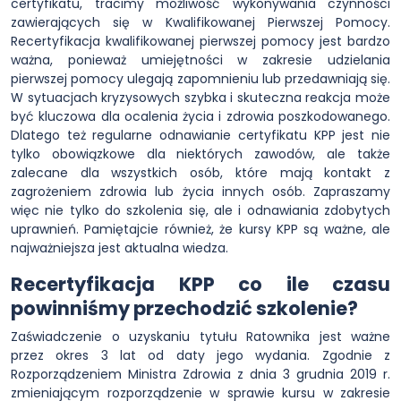
certyfikatu, tracimy możliwość wykonywania czynności
zawierających się w Kwalifikowanej Pierwszej Pomocy.
Recertyfikacja kwalifikowanej pierwszej pomocy jest bardzo
ważna, ponieważ umiejętności w zakresie udzielania
pierwszej pomocy ulegają zapomnieniu lub przedawniają się.
W sytuacjach kryzysowych szybka i skuteczna reakcja może
być kluczowa dla ocalenia życia i zdrowia poszkodowanego.
Dlatego też regularne odnawianie certyfikatu KPP jest nie
tylko obowiązkowe dla niektórych zawodów, ale także
zalecane dla wszystkich osób, które mają kontakt z
zagrożeniem zdrowia lub życia innych osób. Zapraszamy
więc nie tylko do szkolenia się, ale i odnawiania zdobytych
uprawnień. Pamiętajcie również, że kursy KPP są ważne, ale
najważniejsza jest aktualna wiedza.
Recertyfikacja KPP co ile czasu
powinniśmy przechodzić szkolenie?
Zaświadczenie o uzyskaniu tytułu Ratownika jest ważne
przez okres 3 lat od daty jego wydania. Zgodnie z
Rozporządzeniem Ministra Zdrowia z dnia 3 grudnia 2019 r.
zmieniającym rozporządzenie w sprawie kursu w zakresie