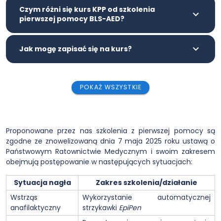
Czym różni się kurs KPP od szkolenia
pierwszej pomocy BLS-AED?
Jak mogę zapisać się na kurs?
POKAŻ WSZYSTKIE
Proponowane przez nas szkolenia z pierwszej pomocy są
zgodne ze znowelizowaną dnia 7 maja 2025 roku ustawą o
Państwowym Ratownictwie Medycznym i swoim zakresem
obejmują postępowanie w następujących sytuacjach:
Sytuacja nagła
Zakres szkolenia/działanie
Wstrząs
Wykorzystanie automatycznej
anafilaktyczny
strzykawki
EpiPen