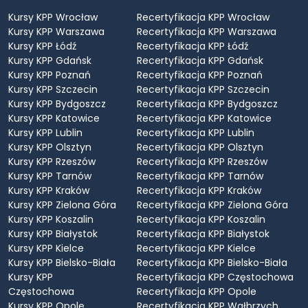
Kursy KPP Wrocław
Recertyfikacja KPP Wrocław
Kursy KPP Warszawa
Recertyfikacja KPP Warszawa
Kursy KPP Łódź
Recertyfikacja KPP Łódź
Kursy KPP Gdańsk
Recertyfikacja KPP Gdańsk
Kursy KPP Poznań
Recertyfikacja KPP Poznań
Kursy KPP Szczecin
Recertyfikacja KPP Szczecin
Kursy KPP Bydgoszcz
Recertyfikacja KPP Bydgoszcz
Kursy KPP Katowice
Recertyfikacja KPP Katowice
Kursy KPP Lublin
Recertyfikacja KPP Lublin
Kursy KPP Olsztyn
Recertyfikacja KPP Olsztyn
Kursy KPP Rzeszów
Recertyfikacja KPP Rzeszów
Kursy KPP Tarnów
Recertyfikacja KPP Tarnów
Kursy KPP Kraków
Recertyfikacja KPP Kraków
Kursy KPP Zielona Góra
Recertyfikacja KPP Zielona Góra
Kursy KPP Koszalin
Recertyfikacja KPP Koszalin
Kursy KPP Białystok
Recertyfikacja KPP Białystok
Kursy KPP Kielce
Recertyfikacja KPP Kielce
Kursy KPP Bielsko-Biała
Recertyfikacja KPP Bielsko-Biała
Kursy KPP
Recertyfikacja KPP Częstochowa
Częstochowa
Recertyfikacja KPP Opole
Kursy KPP Opole
Recertyfikacja KPP Wałbrzych