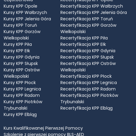
Kursy KPP Opole
Recertyfikacja KPP Wałbrzych
Kursy KPP Wałbrzych
Recertyfikacja KPP Jelenia Góra
Kursy KPP Jelenia Góra
Recertyfikacja KPP Toruń
Kursy KPP Toruń
Recertyfikacja KPP Gorzów
Kursy KPP Gorzów
Wielkopolski
Wielkopolski
Recertyfikacja KPP Piła
Kursy KPP Piła
Recertyfikacja KPP Ełk
Kursy KPP Ełk
Recertyfikacja KPP Gdynia
Kursy KPP Gdynia
Recertyfikacja KPP Słupsk
Kursy KPP Słupsk
Recertyfikacja KPP Ostrów
Kursy KPP Ostrów
Wielkopolski
Wielkopolski
Recertyfikacja KPP Płock
Kursy KPP Płock
Recertyfikacja KPP Legnica
Kursy KPP Legnica
Recertyfikacja KPP Radom
Kursy KPP Radom
Recertyfikacja KPP Piotrków
Kursy KPP Piotrków
Trybunalski
Trybunalski
Recertyfikacja KPP Elbląg
Kursy KPP Elbląg
Kurs Kwalifikowanej Pierwszej Pomocy
Szkolenie z pierwszej pomocy BLS-AED