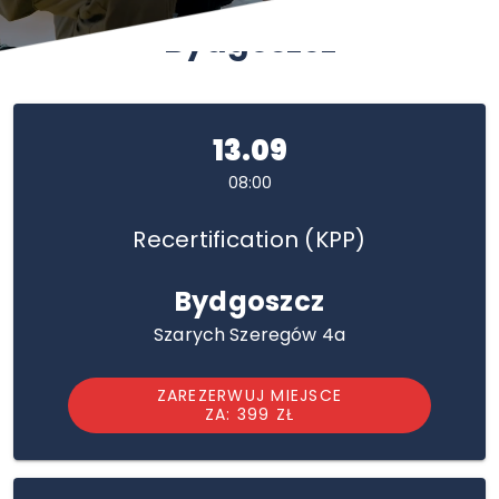
Bydgoszcz
13.09
08:00
Recertification (KPP)
Bydgoszcz
Szarych Szeregów 4a
ZAREZERWUJ MIEJSCE
ZA: 399 ZŁ