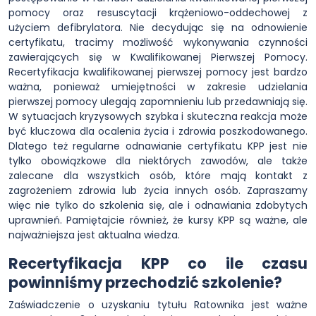
pomocy oraz resuscytacji krążeniowo-oddechowej z
użyciem defibrylatora. Nie decydując się na odnowienie
certyfikatu, tracimy możliwość wykonywania czynności
zawierających się w Kwalifikowanej Pierwszej Pomocy.
Recertyfikacja kwalifikowanej pierwszej pomocy jest bardzo
ważna, ponieważ umiejętności w zakresie udzielania
pierwszej pomocy ulegają zapomnieniu lub przedawniają się.
W sytuacjach kryzysowych szybka i skuteczna reakcja może
być kluczowa dla ocalenia życia i zdrowia poszkodowanego.
Dlatego też regularne odnawianie certyfikatu KPP jest nie
tylko obowiązkowe dla niektórych zawodów, ale także
zalecane dla wszystkich osób, które mają kontakt z
zagrożeniem zdrowia lub życia innych osób. Zapraszamy
więc nie tylko do szkolenia się, ale i odnawiania zdobytych
uprawnień. Pamiętajcie również, że kursy KPP są ważne, ale
najważniejsza jest aktualna wiedza.
Recertyfikacja KPP co ile czasu
powinniśmy przechodzić szkolenie?
Zaświadczenie o uzyskaniu tytułu Ratownika jest ważne