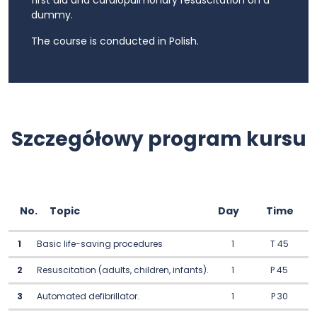
first aid and cardiopulmonary resuscitation on a
dummy.
The course is conducted in Polish.
Szczegółowy program kursu
No.
Topic
Day
Time
1
Basic life-saving procedures
1
T 45
2
Resuscitation (adults, children, infants).
1
P 45
3
Automated defibrillator.
1
P 30