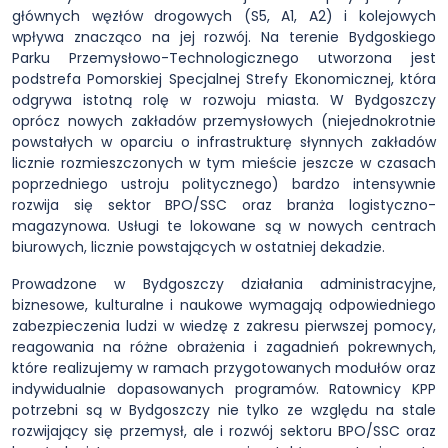
głównych węzłów drogowych (S5, A1, A2) i kolejowych
wpływa znacząco na jej rozwój. Na terenie Bydgoskiego
Parku Przemysłowo-Technologicznego utworzona jest
podstrefa Pomorskiej Specjalnej Strefy Ekonomicznej, która
odgrywa istotną rolę w rozwoju miasta. W Bydgoszczy
oprócz nowych zakładów przemysłowych (niejednokrotnie
powstałych w oparciu o infrastrukturę słynnych zakładów
licznie rozmieszczonych w tym mieście jeszcze w czasach
poprzedniego ustroju politycznego) bardzo intensywnie
rozwija się sektor BPO/SSC oraz branża logistyczno-
magazynowa. Usługi te lokowane są w nowych centrach
biurowych, licznie powstających w ostatniej dekadzie.
Prowadzone w Bydgoszczy działania administracyjne,
biznesowe, kulturalne i naukowe wymagają odpowiedniego
zabezpieczenia ludzi w wiedzę z zakresu pierwszej pomocy,
reagowania na różne obrażenia i zagadnień pokrewnych,
które realizujemy w ramach przygotowanych modułów oraz
indywidualnie dopasowanych programów. Ratownicy KPP
potrzebni są w Bydgoszczy nie tylko ze względu na stale
rozwijający się przemysł, ale i rozwój sektoru BPO/SSC oraz