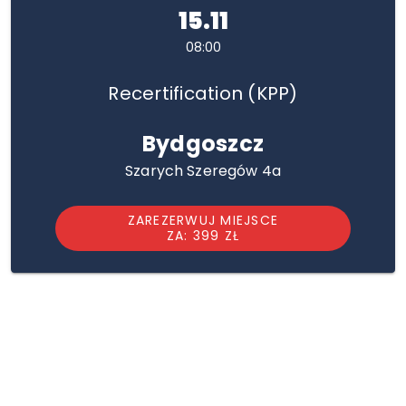
15.11
08:00
Recertification (KPP)
Bydgoszcz
Szarych Szeregów 4a
ZAREZERWUJ MIEJSCE
ZA: 399 ZŁ