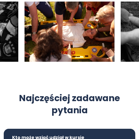
Najczęściej zadawane
pytania
Kto może wziąć udział w kursie