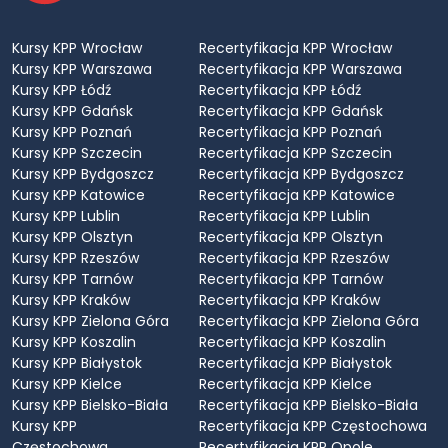
Kursy KPP Wrocław
Recertyfikacja KPP Wrocław
Kursy KPP Warszawa
Recertyfikacja KPP Warszawa
Kursy KPP Łódź
Recertyfikacja KPP Łódź
Kursy KPP Gdańsk
Recertyfikacja KPP Gdańsk
Kursy KPP Poznań
Recertyfikacja KPP Poznań
Kursy KPP Szczecin
Recertyfikacja KPP Szczecin
Kursy KPP Bydgoszcz
Recertyfikacja KPP Bydgoszcz
Kursy KPP Katowice
Recertyfikacja KPP Katowice
Kursy KPP Lublin
Recertyfikacja KPP Lublin
Kursy KPP Olsztyn
Recertyfikacja KPP Olsztyn
Kursy KPP Rzeszów
Recertyfikacja KPP Rzeszów
Kursy KPP Tarnów
Recertyfikacja KPP Tarnów
Kursy KPP Kraków
Recertyfikacja KPP Kraków
Kursy KPP Zielona Góra
Recertyfikacja KPP Zielona Góra
Kursy KPP Koszalin
Recertyfikacja KPP Koszalin
Kursy KPP Białystok
Recertyfikacja KPP Białystok
Kursy KPP Kielce
Recertyfikacja KPP Kielce
Kursy KPP Bielsko-Biała
Recertyfikacja KPP Bielsko-Biała
Kursy KPP
Recertyfikacja KPP Częstochowa
Częstochowa
Recertyfikacja KPP Opole