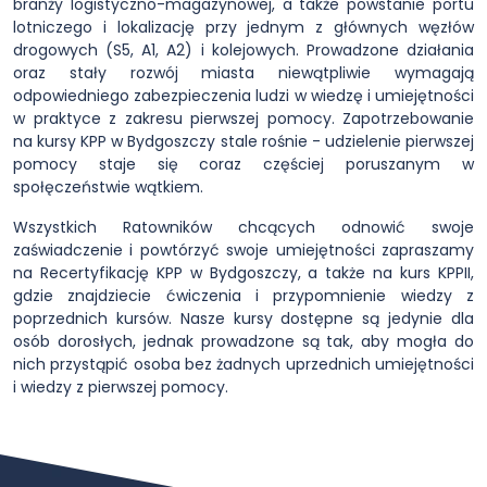
branży logistyczno-magazynowej, a także powstanie portu
lotniczego i lokalizację przy jednym z głównych węzłów
drogowych (S5, A1, A2) i kolejowych. Prowadzone działania
oraz stały rozwój miasta niewątpliwie wymagają
odpowiedniego zabezpieczenia ludzi w wiedzę i umiejętności
w praktyce z zakresu pierwszej pomocy. Zapotrzebowanie
na kursy KPP w Bydgoszczy stale rośnie - udzielenie pierwszej
pomocy staje się coraz częściej poruszanym w
społęczeństwie wątkiem.
Wszystkich Ratowników chcących odnowić swoje
zaświadczenie i powtórzyć swoje umiejętności zapraszamy
na Recertyfikację KPP w Bydgoszczy, a także na kurs KPPII,
gdzie znajdziecie ćwiczenia i przypomnienie wiedzy z
poprzednich kursów. Nasze kursy dostępne są jedynie dla
osób dorosłych, jednak prowadzone są tak, aby mogła do
nich przystąpić osoba bez żadnych uprzednich umiejętności
i wiedzy z pierwszej pomocy.