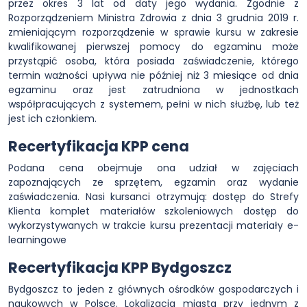
przez okres 3 lat od daty jego wydania. Zgodnie z
Rozporządzeniem Ministra Zdrowia z dnia 3 grudnia 2019 r.
zmieniającym rozporządzenie w sprawie kursu w zakresie
kwalifikowanej pierwszej pomocy do egzaminu może
przystąpić osoba, która posiada zaświadczenie, którego
termin ważności upływa nie później niż 3 miesiące od dnia
egzaminu oraz jest zatrudniona w jednostkach
współpracujących z systemem, pełni w nich służbę, lub też
jest ich członkiem.
Recertyfikacja KPP cena
Podana cena obejmuje ona udział w zajęciach
zapoznających ze sprzętem, egzamin oraz wydanie
zaświadczenia. Nasi kursanci otrzymują: dostęp do Strefy
Klienta komplet materiałów szkoleniowych dostęp do
wykorzystywanych w trakcie kursu prezentacji materiały e-
learningowe
Recertyfikacja KPP Bydgoszcz
Bydgoszcz to jeden z głównych ośrodków gospodarczych i
naukowych w Polsce. Lokalizacja miasta przy jednym z