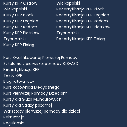
Kursy KPP Ostrów
Wielkopolski
Wielkopolski
Recertyfikacja KPP Płock
Kursy KPP Płock
Recertyfikacja KPP Legnica
Kursy KPP Legnica
Recertyfikacja KPP Radom
Kursy KPP Radom
Recertyfikacja KPP Piotrków
Kursy KPP Piotrków
Trybunalski
Trybunalski
Recertyfikacja KPP Elbląg
Kursy KPP Elbląg
Kurs Kwalifikowanej Pierwszej Pomocy
Szkolenie z pierwszej pomocy BLS-AED
Recertyfikacja KPP
Testy KPP
Blog ratowniczy
Kurs Ratownika Medycznego
Kurs Pierwszej Pomocy Dzieciom
Kursy dla Służb Mundurowych
Kursy dla Straży pożarnej
Warsztaty pierwszej pomocy dla dzieci
Rekrutacja
Regulamin