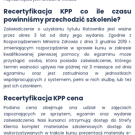
Recertyfikacja KPP co ile czasu
powinniśmy przechodzić szkolenie?
Zaświadczenie o uzyskaniu tytułu Ratownika jest ważne
przez okres 3 lat od daty jego wydania. Zgodnie z
Rozporządzeniem Ministra Zdrowia z dnia 3 grudnia 2019 r.
zmieniającym rozporządzenie w sprawie kursu w zakresie
kwalifikowanej pierwszej pomocy do egzaminu może
przystąpić osoba, która posiada zaświadczenie, którego
termin ważności upływa nie później niż 3 miesiące od dnia
egzaminu oraz jest zatrudniona w jednostkach
współpracujących z systemem, pełni w nich służbę, lub też
jest ich członkiem.
Recertyfikacja KPP cena
Podana cena obejmuje ona udział w zajęciach
zapoznających ze sprzętem, egzamin oraz wydanie
zaświadczenia. Nasi kursanci otrzymują: dostęp do Strefy
Klienta komplet materiałów szkoleniowych dostęp do
wykorzystywanych w trakcie kursu prezentacji materiały e-