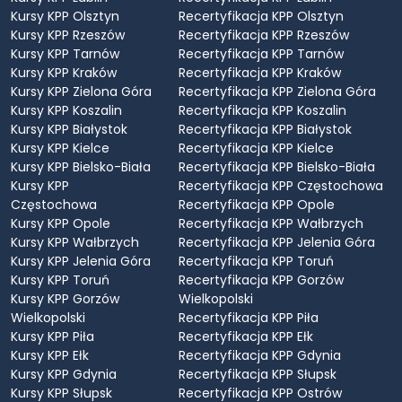
Kursy KPP Olsztyn
Recertyfikacja KPP Olsztyn
Kursy KPP Rzeszów
Recertyfikacja KPP Rzeszów
Kursy KPP Tarnów
Recertyfikacja KPP Tarnów
Kursy KPP Kraków
Recertyfikacja KPP Kraków
Kursy KPP Zielona Góra
Recertyfikacja KPP Zielona Góra
Kursy KPP Koszalin
Recertyfikacja KPP Koszalin
Kursy KPP Białystok
Recertyfikacja KPP Białystok
Kursy KPP Kielce
Recertyfikacja KPP Kielce
Kursy KPP Bielsko-Biała
Recertyfikacja KPP Bielsko-Biała
Kursy KPP
Recertyfikacja KPP Częstochowa
Częstochowa
Recertyfikacja KPP Opole
Kursy KPP Opole
Recertyfikacja KPP Wałbrzych
Kursy KPP Wałbrzych
Recertyfikacja KPP Jelenia Góra
Kursy KPP Jelenia Góra
Recertyfikacja KPP Toruń
Kursy KPP Toruń
Recertyfikacja KPP Gorzów
Kursy KPP Gorzów
Wielkopolski
Wielkopolski
Recertyfikacja KPP Piła
Kursy KPP Piła
Recertyfikacja KPP Ełk
Kursy KPP Ełk
Recertyfikacja KPP Gdynia
Kursy KPP Gdynia
Recertyfikacja KPP Słupsk
Kursy KPP Słupsk
Recertyfikacja KPP Ostrów