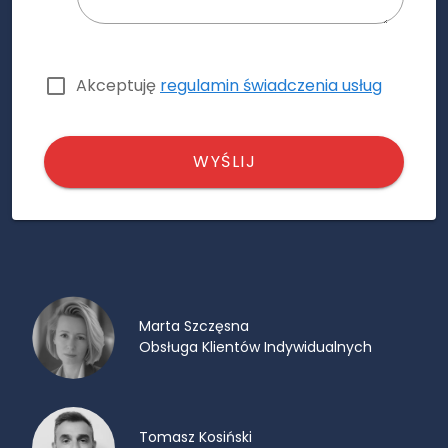
Akceptuję
regulamin świadczenia usług
WYŚLIJ
Marta Szczęsna
Obsługa Klientów Indywidualnych
Tomasz Kosiński