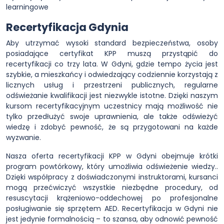
learningowe
Recertyfikacja Gdynia
Aby utrzymać wysoki standard bezpieczeństwa, osoby
posiadające certyfikat KPP muszą przystąpić do
recertyfikacji co trzy lata. W Gdyni, gdzie tempo życia jest
szybkie, a mieszkańcy i odwiedzający codziennie korzystają z
licznych usług i przestrzeni publicznych, regularne
odświeżanie kwalifikacji jest niezwykle istotne. Dzięki naszym
kursom recertyfikacyjnym uczestnicy mają możliwość nie
tylko przedłużyć swoje uprawnienia, ale także odświeżyć
wiedzę i zdobyć pewność, że są przygotowani na każde
wyzwanie.
Nasza oferta recertyfikacji KPP w Gdyni obejmuje krótki
program powtórkowy, który umożliwia odświeżenie wiedzy..
Dzięki współpracy z doświadczonymi instruktorami, kursanci
mogą przećwiczyć wszystkie niezbędne procedury, od
resuscytacji krążeniowo-oddechowej po profesjonalne
posługiwanie się sprzętem AED. Recertyfikacja w Gdyni nie
jest jedynie formalnością – to szansa, aby odnowić pewność