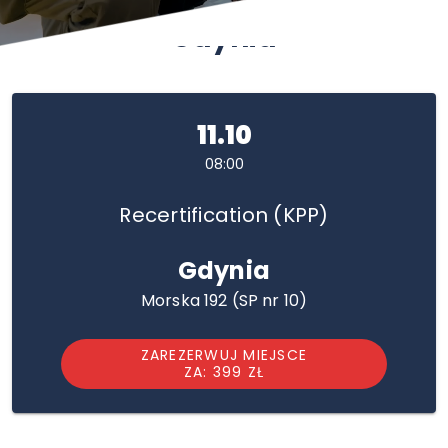
Gdynia
11.10
08:00
Recertification (KPP)
Gdynia
Morska 192 (SP nr 10)
ZAREZERWUJ MIEJSCE
ZA: 399 ZŁ