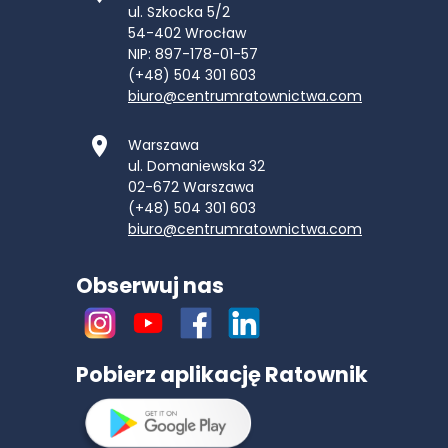
ul. Szkocka 5/2
54-402
Wrocław
NIP: 897-178-01-57
(+48) 504 301 603
biuro@centrumratownictwa.com
Warszawa
ul. Domaniewska 32
02-672
Warszawa
(+48) 504 301 603
biuro@centrumratownictwa.com
Obserwuj nas
Pobierz aplikację Ratownik