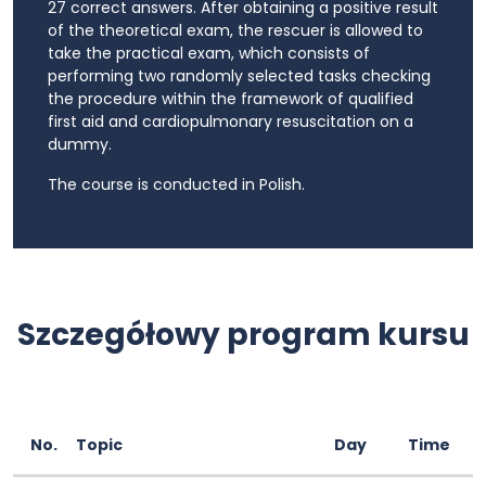
27 correct answers. After obtaining a positive result
of the theoretical exam, the rescuer is allowed to
take the practical exam, which consists of
performing two randomly selected tasks checking
the procedure within the framework of qualified
first aid and cardiopulmonary resuscitation on a
dummy.
The course is conducted in Polish.
Szczegółowy program kursu
No.
Topic
Day
Time