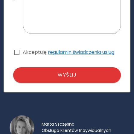
Akceptuję
regulamin świadczenia usług
WYŚLIJ
Marta Szczęsna
Obsługa Klientów Indywidualnych