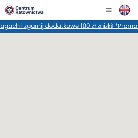
garnij dodatkowe 100 zł zniżki! *Promocja nie 