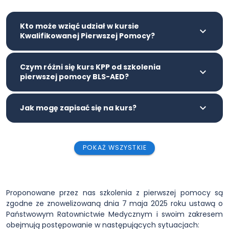
Kto może wziąć udział w kursie
Kwalifikowanej Pierwszej Pomocy?
Czym różni się kurs KPP od szkolenia
pierwszej pomocy BLS-AED?
Jak mogę zapisać się na kurs?
POKAŻ WSZYSTKIE
Proponowane przez nas szkolenia z pierwszej pomocy są
zgodne ze znowelizowaną dnia 7 maja 2025 roku ustawą o
Państwowym Ratownictwie Medycznym i swoim zakresem
obejmują postępowanie w następujących sytuacjach: