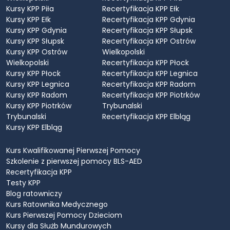
Kursy KPP Piła
Recertyfikacja KPP Ełk
Kursy KPP Ełk
Recertyfikacja KPP Gdynia
Kursy KPP Gdynia
Recertyfikacja KPP Słupsk
Kursy KPP Słupsk
Recertyfikacja KPP Ostrów
Kursy KPP Ostrów
Wielkopolski
Wielkopolski
Recertyfikacja KPP Płock
Kursy KPP Płock
Recertyfikacja KPP Legnica
Kursy KPP Legnica
Recertyfikacja KPP Radom
Kursy KPP Radom
Recertyfikacja KPP Piotrków
Kursy KPP Piotrków
Trybunalski
Trybunalski
Recertyfikacja KPP Elbląg
Kursy KPP Elbląg
Kurs Kwalifikowanej Pierwszej Pomocy
Szkolenie z pierwszej pomocy BLS-AED
Recertyfikacja KPP
Testy KPP
Blog ratowniczy
Kurs Ratownika Medycznego
Kurs Pierwszej Pomocy Dzieciom
Kursy dla Służb Mundurowych