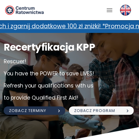
owe 100 zł zniżki! *Promocja nie łączy się z 
Recertyfikacja KPP
Rescuer!
You have the POWER to save LIVES!
Refresh your qualifications with us
to provide Qualified First Aid!
ZOBACZ TERMINY
ZOBACZ PROGRAM