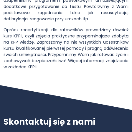
uzupełniliśmy programem powtórkowym umożliwiającym
dodatkowe przygotowanie do testu. Powtórzymy z Wami
podstawowe zagadnienia takie jak resuscytacja,
defibrylacja, reagowanie przy urazach itp.
Oprócz recertyfikacji, dla ratowników prowadzimy również
kurs KPPII, czyli zajęcia praktyczne przypominające zdobytą
na KPP wiedzę. Zapraszamy na nie wszystkich uczestników
kursu kwalifikowanej pierwszej pomocy i pragną odświeżenia
swoich umiejętności. Przypomnimy Wam jak ratować życie i
zachowywać bezpieczeństwo! Więcej informacji znajdziecie
w zakładce KPPII.
Skontaktuj się z nami