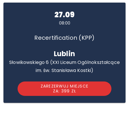
27.09
08:00
Recertification (KPP)
Lublin
Słowikowskiego 6 (XXI Liceum Ogólnokształcące
im. św. Stanisława Kostki)
ZAREZERWUJ MIEJSCE
ZA: 399 ZŁ