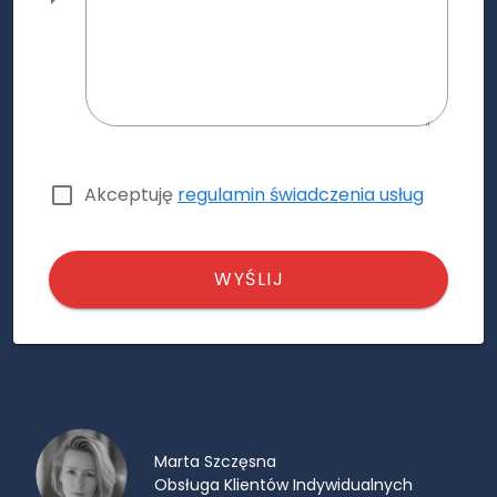
Akceptuję
regulamin świadczenia usług
WYŚLIJ
Marta Szczęsna
Obsługa Klientów Indywidualnych