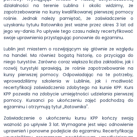
działalności na terenie Lublina i okolic widzimy, że
zapotrzebowanie na kursy kwalifikowanej pierwszej pomocy
rośnie. Jednak należy pamiętać, że zaświadczenie o
uzyskaniu tytułu Ratownika jest ważne przez okres 3 lat od
jego wy-dania. Po upływie tego czasu należy recertyfikować
swoje uprawnienia przystępując ponownie do egzaminu.
Lublin jest miastem o rozwijającym się głównie ze względu
na handel. Ma również bogatą historię, co przyciąga do
niego turystów. Zarówno coraz większa liczba zakładów, jak i
rozwój turystyki sprawiają, że rośnie zapotrzebowanie na
kursy pierwszej pomocy. Odpowiadając na te potrzeby,
wprowadziliśmy szkolenia w Lublinie, jak i możliwość
recertyfikacji zaświadczenia zdobytego na kursie KPP. Kurs
KPP pozwala na zdobycie umiejętności udzielania pierwszej
pomocy. Kursanci po ukończeniu zajęć podchodzą do
egzaminu i otrzymują tytuł ,,Ratownika".
Zaświadczenie o ukończeniu kursu KPP kończy swoją
ważność po upływie 3 lat. Wymagane jest więc odnowienie
uprawnień i ponowne podejście do egzaminu. Recertyfikację