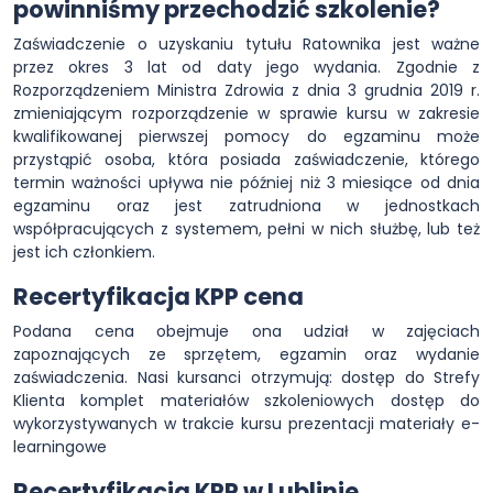
powinniśmy przechodzić szkolenie?
Zaświadczenie o uzyskaniu tytułu Ratownika jest ważne
przez okres 3 lat od daty jego wydania. Zgodnie z
Rozporządzeniem Ministra Zdrowia z dnia 3 grudnia 2019 r.
zmieniającym rozporządzenie w sprawie kursu w zakresie
kwalifikowanej pierwszej pomocy do egzaminu może
przystąpić osoba, która posiada zaświadczenie, którego
termin ważności upływa nie później niż 3 miesiące od dnia
egzaminu oraz jest zatrudniona w jednostkach
współpracujących z systemem, pełni w nich służbę, lub też
jest ich członkiem.
Recertyfikacja KPP cena
Podana cena obejmuje ona udział w zajęciach
zapoznających ze sprzętem, egzamin oraz wydanie
zaświadczenia. Nasi kursanci otrzymują: dostęp do Strefy
Klienta komplet materiałów szkoleniowych dostęp do
wykorzystywanych w trakcie kursu prezentacji materiały e-
learningowe
Recertyfikacja KPP w Lublinie