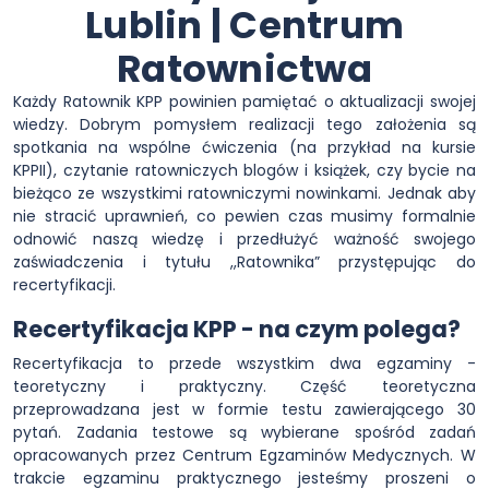
Lublin | Centrum
Ratownictwa
Każdy Ratownik KPP powinien pamiętać o aktualizacji swojej
wiedzy. Dobrym pomysłem realizacji tego założenia są
spotkania na wspólne ćwiczenia (na przykład na kursie
KPPII), czytanie ratowniczych blogów i książek, czy bycie na
bieżąco ze wszystkimi ratowniczymi nowinkami. Jednak aby
nie stracić uprawnień, co pewien czas musimy formalnie
odnowić naszą wiedzę i przedłużyć ważność swojego
zaświadczenia i tytułu ,,Ratownika” przystępując do
recertyfikacji.
Recertyfikacja KPP - na czym polega?
Recertyfikacja to przede wszystkim dwa egzaminy -
teoretyczny i praktyczny. Część teoretyczna
przeprowadzana jest w formie testu zawierającego 30
pytań. Zadania testowe są wybierane spośród zadań
opracowanych przez Centrum Egzaminów Medycznych. W
trakcie egzaminu praktycznego jesteśmy proszeni o