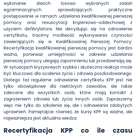
wykonanie dwóch losowo wybranych zadań
egzaminacyjnych sprawdzających praktyczne
postępowanie w ramach udzielania kwalifikowanej pierwszej
pomocy oraz resuscytacji krążeniowo-oddechowej z
użyciem defibrylatora. Nie decydując się na odnowienie
certyfikatu, tracimy możliwość wykonywania czynności
zawierających się w Kwalifikowanej Pierwszej Pomocy.
Recertyfikacja kwalifikowanej pierwszej pomocy jest bardzo
ważna, ponieważ umiejętności w zakresie udzielania
pierwszej pomocy ulegają zapomnieniu lub przedawniają się.
W sytuacjach kryzysowych szybka i skuteczna reakcja może
być kluczowa dla ocalenia życia i zdrowia poszkodowanego.
Dlatego też regularne odnawianie certyfikatu KPP jest nie
tylko obowiązkowe dla niektórych zawodów, ale także
zalecane dla wszystkich osób, które mają kontakt z
zagrożeniem zdrowia lub życia innych osób. Zapraszamy
więc nie tylko do szkolenia się, ale i odnawiania zdobytych
uprawnień. Pamiętajcie również, że kursy KPP są ważne, ale
najważniejsza jest aktualna wiedza.
Recertyfikacja KPP co ile czasu