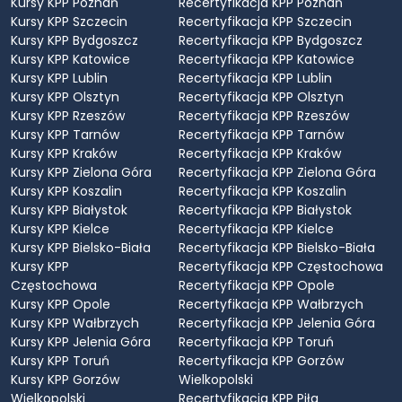
Kursy KPP Poznań
Recertyfikacja KPP Poznań
Kursy KPP Szczecin
Recertyfikacja KPP Szczecin
Kursy KPP Bydgoszcz
Recertyfikacja KPP Bydgoszcz
Kursy KPP Katowice
Recertyfikacja KPP Katowice
Kursy KPP Lublin
Recertyfikacja KPP Lublin
Kursy KPP Olsztyn
Recertyfikacja KPP Olsztyn
Kursy KPP Rzeszów
Recertyfikacja KPP Rzeszów
Kursy KPP Tarnów
Recertyfikacja KPP Tarnów
Kursy KPP Kraków
Recertyfikacja KPP Kraków
Kursy KPP Zielona Góra
Recertyfikacja KPP Zielona Góra
Kursy KPP Koszalin
Recertyfikacja KPP Koszalin
Kursy KPP Białystok
Recertyfikacja KPP Białystok
Kursy KPP Kielce
Recertyfikacja KPP Kielce
Kursy KPP Bielsko-Biała
Recertyfikacja KPP Bielsko-Biała
Kursy KPP
Recertyfikacja KPP Częstochowa
Częstochowa
Recertyfikacja KPP Opole
Kursy KPP Opole
Recertyfikacja KPP Wałbrzych
Kursy KPP Wałbrzych
Recertyfikacja KPP Jelenia Góra
Kursy KPP Jelenia Góra
Recertyfikacja KPP Toruń
Kursy KPP Toruń
Recertyfikacja KPP Gorzów
Kursy KPP Gorzów
Wielkopolski
Wielkopolski
Recertyfikacja KPP Piła