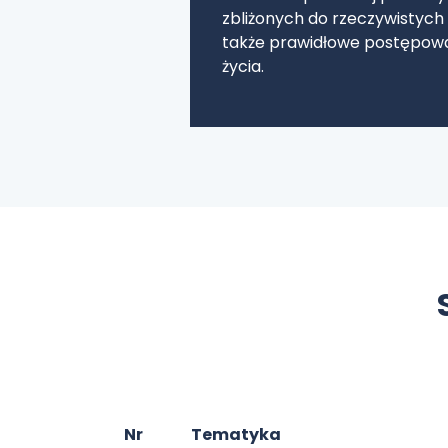
zbliżonych do rzeczywistych
także prawidłowe postępowan
życia.
Nr
Tematyka