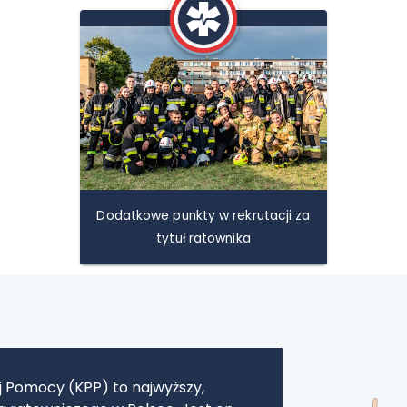
Dodatkowe punkty w rekrutacji za
tytuł ratownika
j Pomocy (KPP) to najwyższy,