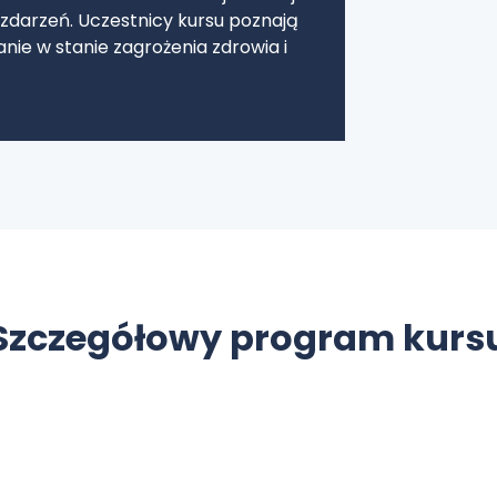
 zdarzeń. Uczestnicy kursu poznają
ie w stanie zagrożenia zdrowia i
Szczegółowy program kurs