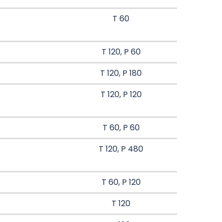
T 60
T 120, P 60
T 120, P 180
T 120, P 120
T 60, P 60
T 120, P 480
T 60, P 120
T 120