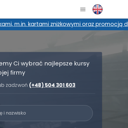
my Ci wybrać najlepsze kursy
jej firmy
lub zadzwoń
(+48) 504 301 603
ę i nazwisko