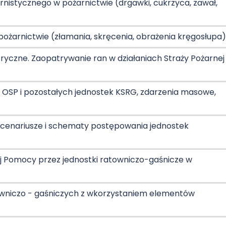
rnistycznego w pożarnictwie (drgawki, cukrzyca, zawał,
ożarnictwie (złamania, skręcenia, obrażenia kręgosłupa
ryczne. Zaopatrywanie ran w działaniach Straży Pożarnej
, OSP i pozostałych jednostek KSRG, zdarzenia masowe,
 scenariusze i schematy postępowania jednostek
ej Pomocy przez jednostki ratowniczo-gaśnicze w
owniczo - gaśniczych z wkorzystaniem elementów