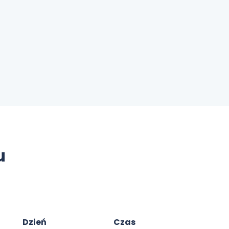
u
Dzień
Czas