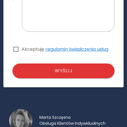
Akceptuję
regulamin świadczenia usług
WYŚLIJ
Marta Szczęsna
Obsługa Klientów Indywidualnych