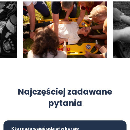
Najczęściej zadawane
pytania
Kto może wziąć udział w kursie