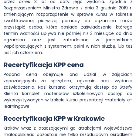
przez okres 3 lat od daty jego wydania. Zgodnie z
Rozporządzeniem Ministra Zdrowia z dnia 3 grudnia 2019 r.
zmieniającym rozporządzenie w sprawie kursu w zakresie
kwalifikowanej pierwszej pomocy do egzaminu może
przystąpić osoba, która posiada zaświadczenie, którego
termin ważności upływa nie później niż 3 miesiące od dnia
egzaminu oraz jest zatrudniona w jednostkach
współpracujących z systemem, pełni w nich służbę, lub też
jest ich członkiem.
Recertyfikacja KPP cena
Podana cena obejmuje ona udział w zajęciach
zapoznających ze sprzętem, egzamin oraz wydanie
zaświadczenia. Nasi kursanci otrzymują: dostęp do Strefy
Klienta komplet materiałów szkoleniowych dostęp do
wykorzystywanych w trakcie kursu prezentacji materiały e-
learningowe
Recertyfikacja KPP w Krakowie
Kraków wraz z otaczającymi go atrakcjami województwa
małopolskiego pozostaje nie tylko przodującym ośrodkiem