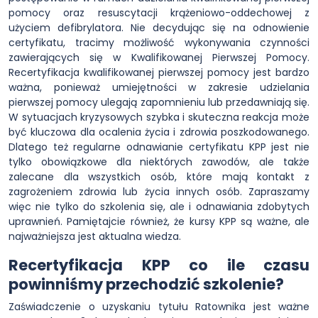
pomocy oraz resuscytacji krążeniowo-oddechowej z
użyciem defibrylatora. Nie decydując się na odnowienie
certyfikatu, tracimy możliwość wykonywania czynności
zawierających się w Kwalifikowanej Pierwszej Pomocy.
Recertyfikacja kwalifikowanej pierwszej pomocy jest bardzo
ważna, ponieważ umiejętności w zakresie udzielania
pierwszej pomocy ulegają zapomnieniu lub przedawniają się.
W sytuacjach kryzysowych szybka i skuteczna reakcja może
być kluczowa dla ocalenia życia i zdrowia poszkodowanego.
Dlatego też regularne odnawianie certyfikatu KPP jest nie
tylko obowiązkowe dla niektórych zawodów, ale także
zalecane dla wszystkich osób, które mają kontakt z
zagrożeniem zdrowia lub życia innych osób. Zapraszamy
więc nie tylko do szkolenia się, ale i odnawiania zdobytych
uprawnień. Pamiętajcie również, że kursy KPP są ważne, ale
najważniejsza jest aktualna wiedza.
Recertyfikacja KPP co ile czasu
powinniśmy przechodzić szkolenie?
Zaświadczenie o uzyskaniu tytułu Ratownika jest ważne