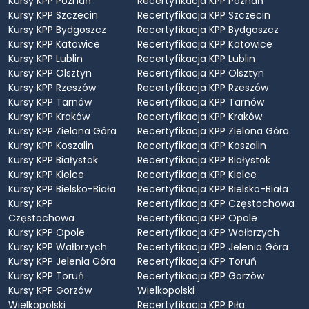
Kursy KPP Poznań
Recertyfikacja KPP Poznań
Kursy KPP Szczecin
Recertyfikacja KPP Szczecin
Kursy KPP Bydgoszcz
Recertyfikacja KPP Bydgoszcz
Kursy KPP Katowice
Recertyfikacja KPP Katowice
Kursy KPP Lublin
Recertyfikacja KPP Lublin
Kursy KPP Olsztyn
Recertyfikacja KPP Olsztyn
Kursy KPP Rzeszów
Recertyfikacja KPP Rzeszów
Kursy KPP Tarnów
Recertyfikacja KPP Tarnów
Kursy KPP Kraków
Recertyfikacja KPP Kraków
Kursy KPP Zielona Góra
Recertyfikacja KPP Zielona Góra
Kursy KPP Koszalin
Recertyfikacja KPP Koszalin
Kursy KPP Białystok
Recertyfikacja KPP Białystok
Kursy KPP Kielce
Recertyfikacja KPP Kielce
Kursy KPP Bielsko-Biała
Recertyfikacja KPP Bielsko-Biała
Kursy KPP
Recertyfikacja KPP Częstochowa
Częstochowa
Recertyfikacja KPP Opole
Kursy KPP Opole
Recertyfikacja KPP Wałbrzych
Kursy KPP Wałbrzych
Recertyfikacja KPP Jelenia Góra
Kursy KPP Jelenia Góra
Recertyfikacja KPP Toruń
Kursy KPP Toruń
Recertyfikacja KPP Gorzów
Kursy KPP Gorzów
Wielkopolski
Wielkopolski
Recertyfikacja KPP Piła