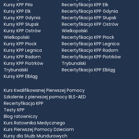
Kursy KPP Piła
Recertyfikacja KPP Ełk
Kursy KPP Ełk
Recertyfikacja KPP Gdynia
Kursy KPP Gdynia
Recertyfikacja KPP Słupsk
Kursy KPP Słupsk
Recertyfikacja KPP Ostrów
Kursy KPP Ostrów
Wielkopolski
Wielkopolski
Recertyfikacja KPP Płock
Kursy KPP Płock
Recertyfikacja KPP Legnica
Kursy KPP Legnica
Recertyfikacja KPP Radom
Kursy KPP Radom
Recertyfikacja KPP Piotrków
Kursy KPP Piotrków
Trybunalski
Trybunalski
Recertyfikacja KPP Elbląg
Kursy KPP Elbląg
Kurs Kwalifikowanej Pierwszej Pomocy
Szkolenie z pierwszej pomocy BLS-AED
Recertyfikacja KPP
Testy KPP
Blog ratowniczy
Kurs Ratownika Medycznego
Kurs Pierwszej Pomocy Dzieciom
Kursy dla Służb Mundurowych