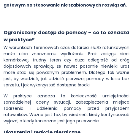
gotowym na stosowanie nieszablonowych rozwiązań.
Ograniczony dostęp do pomocy – co to oznacza
w praktyce?
W warunkach terenowych czas dotarcia służb ratunkowych
może ulec znacznemu wydłużeniu. Brak zasięgu sieci
komórkowej, trudny teren czy duża odległość od dróg
dojazdowych sprawiają, że nawet pozornie niewielki uraz
może stać się poważnym problemem. Dlatego tak ważne
jest, by wiedzieć, jak udzielić pierwszej pomocy w lesie bez
sprzętu, i jak wykorzystać dostępne środki.
W praktyce oznacza to konieczność umiejętności
samodzielnej oceny sytuacji, zabezpieczenia miejsca
zdarzenia i udzielenia pomocy przed przyjazdem
ratowników. Ważne jest też, by wiedzieć, kiedy kontynuować
wyjazd, a kiedy konieczne jest jego przerwanie.
Ukąszenia i reakcje alergiczne