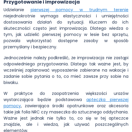
Przygotowanie i improwizacja
Udzielanie
pierwszej pomocy w trudnym terenie
niejednokrotnie wymaga elastyczności i umiejętności
dostosowania działań do sytuacji. Kluczem do ich
skuteczności często jest improwizacja. Dlatego wiedza o
tym, jak udzielić pierwszej pomocy w lesie bez sprzętu,
pozwala wykorzystać dostępne zasoby w sposób
przemyślany i bezpieczny.
Jednocześnie należy podkreślić, że improwizacja nie zastąpi
odpowiedniego przygotowania. Dlatego tak ważne jest, by
wcześniej zaplanować wyposażenie zabierane na wakacje i
zadanie sobie pytania o to, co mieć zawsze przy sobie na
biwaku.
W praktyce do zaopatrzenia większości urazów
wystarczająca będzie podstawowa
apteczka pierwszej
pomocy
, zawierająca środki opatrunkowe oraz akcesoria
takie jak folia NRC czy maseczka do sztucznego oddychania.
Ważne jest jednak nie tylko to, co się w tej apteczce
znajdzie, ale i wiedza, jak używać poszczególnych
elementów.