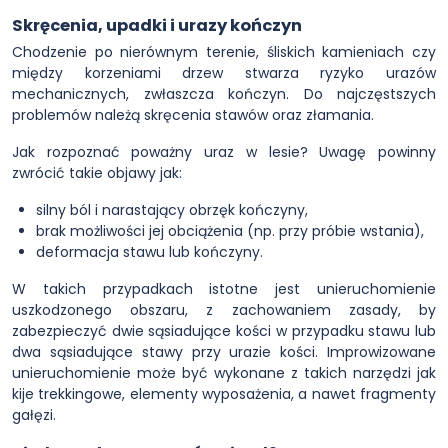
Skręcenia, upadki i urazy kończyn
Chodzenie po nierównym terenie, śliskich kamieniach czy
między korzeniami drzew stwarza ryzyko urazów
mechanicznych, zwłaszcza kończyn. Do najczęstszych
problemów należą skręcenia stawów oraz złamania.
Jak rozpoznać poważny uraz w lesie? Uwagę powinny
zwrócić takie objawy jak:
silny ból i narastający obrzęk kończyny,
brak możliwości jej obciążenia (np. przy próbie wstania),
deformacja stawu lub kończyny.
W takich przypadkach istotne jest unieruchomienie
uszkodzonego obszaru, z zachowaniem zasady, by
zabezpieczyć dwie sąsiadujące kości w przypadku stawu lub
dwa sąsiadujące stawy przy urazie kości. Improwizowane
unieruchomienie może być wykonane z takich narzędzi jak
kije trekkingowe, elementy wyposażenia, a nawet fragmenty
gałęzi.