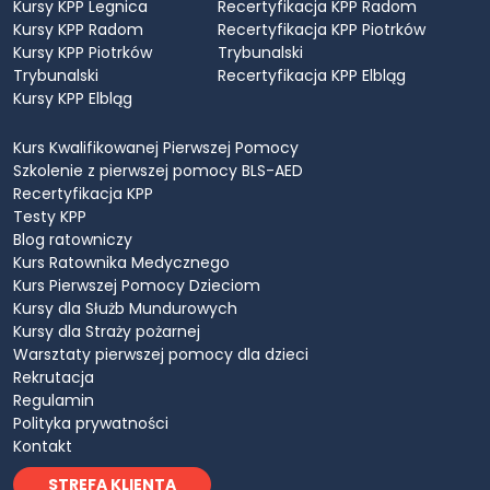
Kursy KPP Legnica
Recertyfikacja KPP Radom
Kursy KPP Radom
Recertyfikacja KPP Piotrków
Kursy KPP Piotrków
Trybunalski
Trybunalski
Recertyfikacja KPP Elbląg
Kursy KPP Elbląg
Kurs Kwalifikowanej Pierwszej Pomocy
Szkolenie z pierwszej pomocy BLS-AED
Recertyfikacja KPP
Testy KPP
Blog ratowniczy
Kurs Ratownika Medycznego
Kurs Pierwszej Pomocy Dzieciom
Kursy dla Służb Mundurowych
Kursy dla Straży pożarnej
Warsztaty pierwszej pomocy dla dzieci
Rekrutacja
Regulamin
Polityka prywatności
Kontakt
STREFA KLIENTA