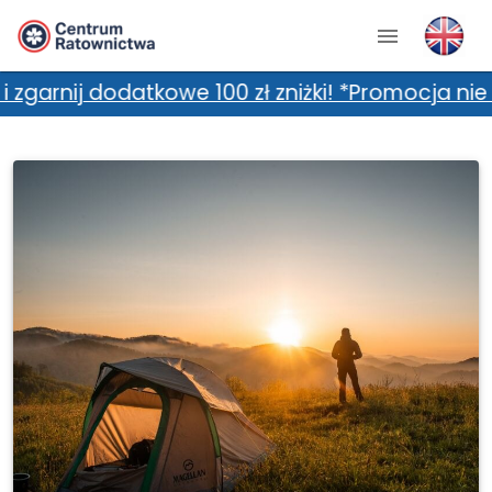
tkowe 100 zł zniżki! *Promocja nie łączy się 