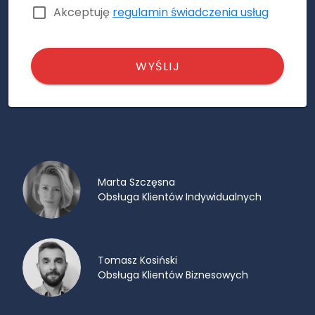
Akceptuję
regulamin świadczenia usług
WYŚLIJ
Marta Szczęsna
Obsługa Klientów Indywidualnych
Tomasz Kosiński
Obsługa Klientów Biznesowych