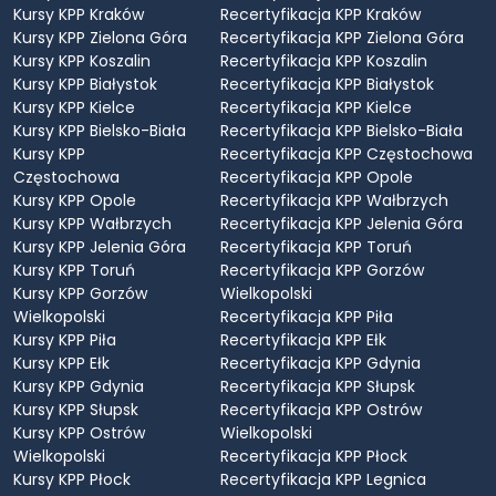
Kursy KPP Kraków
Recertyfikacja KPP Kraków
Kursy KPP Zielona Góra
Recertyfikacja KPP Zielona Góra
Kursy KPP Koszalin
Recertyfikacja KPP Koszalin
Kursy KPP Białystok
Recertyfikacja KPP Białystok
Kursy KPP Kielce
Recertyfikacja KPP Kielce
Kursy KPP Bielsko-Biała
Recertyfikacja KPP Bielsko-Biała
Kursy KPP
Recertyfikacja KPP Częstochowa
Częstochowa
Recertyfikacja KPP Opole
Kursy KPP Opole
Recertyfikacja KPP Wałbrzych
Kursy KPP Wałbrzych
Recertyfikacja KPP Jelenia Góra
Kursy KPP Jelenia Góra
Recertyfikacja KPP Toruń
Kursy KPP Toruń
Recertyfikacja KPP Gorzów
Kursy KPP Gorzów
Wielkopolski
Wielkopolski
Recertyfikacja KPP Piła
Kursy KPP Piła
Recertyfikacja KPP Ełk
Kursy KPP Ełk
Recertyfikacja KPP Gdynia
Kursy KPP Gdynia
Recertyfikacja KPP Słupsk
Kursy KPP Słupsk
Recertyfikacja KPP Ostrów
Kursy KPP Ostrów
Wielkopolski
Wielkopolski
Recertyfikacja KPP Płock
Kursy KPP Płock
Recertyfikacja KPP Legnica