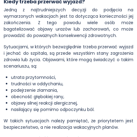
Kiedy trzeba przerwać wyjazd?
Jedną z najtrudniejszych decyzji do podjęcia na
wymarzonych wakacjach jest ta dotycząca konieczności jej
zakończenia. Z tego powodu wiele osób może
bagatelizować objawy urazów lub zachorowań, co może
prowadzić do poważnych konsekwencji zdrowotnych.
Sytuacjami, w których bezwzględnie trzeba przerwać wyjazd
i jechać do szpitala, są przede wszystkim stany zagrożenia
zdrowia lub życia. Objawami, które mogą świadczyć o takim
scenariuszu, są:
utrata przytomności,
trudności w oddychaniu,
podejrzenie złamania,
obecność głębokiej rany,
objawy silnej reakcji alergicznej,
nasilający się pomimo odpoczynku ból.
W takich sytuacjach należy pamiętać, że priorytetem jest
bezpieczeństwo, a nie realizacja wakacyjnych planów.