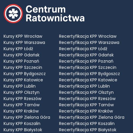
Kursy KPP Wrocław
Recertyfikacja KPP Wrocław
Kursy KPP Warszawa
Recertyfikacja KPP Warszawa
Kursy KPP Łódź
Recertyfikacja KPP Łódź
Kursy KPP Gdańsk
Recertyfikacja KPP Gdańsk
Kursy KPP Poznań
Recertyfikacja KPP Poznań
Kursy KPP Szczecin
Recertyfikacja KPP Szczecin
Kursy KPP Bydgoszcz
Recertyfikacja KPP Bydgoszcz
Kursy KPP Katowice
Recertyfikacja KPP Katowice
Kursy KPP Lublin
Recertyfikacja KPP Lublin
Kursy KPP Olsztyn
Recertyfikacja KPP Olsztyn
Kursy KPP Rzeszów
Recertyfikacja KPP Rzeszów
Kursy KPP Tarnów
Recertyfikacja KPP Tarnów
Kursy KPP Kraków
Recertyfikacja KPP Kraków
Kursy KPP Zielona Góra
Recertyfikacja KPP Zielona Góra
Kursy KPP Koszalin
Recertyfikacja KPP Koszalin
Kursy KPP Białystok
Recertyfikacja KPP Białystok