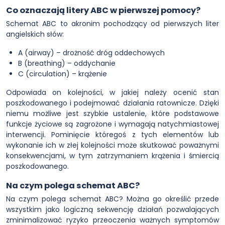
Co oznaczają litery ABC w pierwszej pomocy?
Schemat ABC to akronim pochodzący od pierwszych liter
angielskich słów:
A (airway) – drożność dróg oddechowych
B (breathing) – oddychanie
C (circulation) – krążenie
Odpowiada on kolejności, w jakiej należy ocenić stan
poszkodowanego i podejmować działania ratownicze. Dzięki
niemu możliwe jest szybkie ustalenie, które podstawowe
funkcje życiowe są zagrożone i wymagają natychmiastowej
interwencji. Pominięcie któregoś z tych elementów lub
wykonanie ich w złej kolejności może skutkować poważnymi
konsekwencjami, w tym zatrzymaniem krążenia i śmiercią
poszkodowanego.
Na czym polega schemat ABC?
Na czym polega schemat ABC? Można go określić przede
wszystkim jako logiczną sekwencję działań pozwalających
zminimalizować ryzyko przeoczenia ważnych symptomów