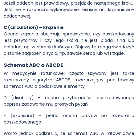
Jeżeli oddech jest prawidłowy, przejdź do następnego kroku.
Jeśli nie – rozpocznij wykonywanie resuscytacji krążeniowo-
oddechowej.
C (circulation) – krążenie
Ocena krążenia obejmuje sprawdzenie, czy poszkodowany
jest przytomny i czy jego skóra nie jest blada, sina lub
chłodna, np. w obrębie kończyn. Objawy te mogą świadczyć
o stanie zagrożenia życia, np. zawale serca lub wstrząsie.
Schemat ABC a ABCDE
W medycynie ratunkowej często używany jest także
rozszerzony algorytm ABCDE, rozszerzający podstawowy
schemat ABC o dodatkowe elementy:
D (disability) – ocena przytomności poszkodowanego
poprzez zadawanie mu prostych pytań
E (exposure) – pełna ocena urazów po rozebraniu
poszkodowanego.
Warto jednak podkreślić, że schemat ABC w ratownictwie