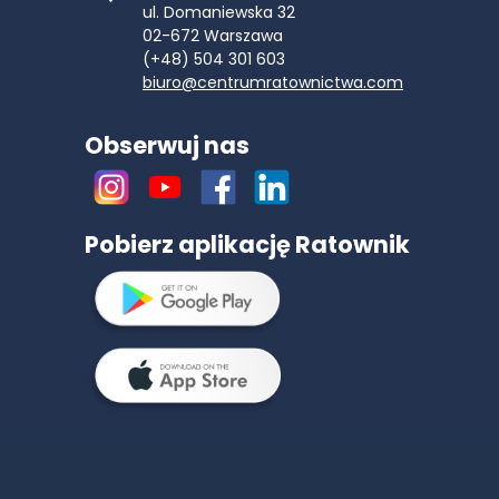
ul. Domaniewska 32
02-672
Warszawa
(+48) 504 301 603
biuro@centrumratownictwa.com
Obserwuj nas
Pobierz aplikację Ratownik