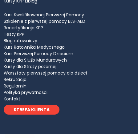
Kursy KPP Elbląg
Kurs Kwalifikowanej Pierwszej Pomocy
Szkolenie z pierwszej pomocy BLS-AED
Recertyfikacja KPP
Testy KPP
Blog ratowniczy
Kurs Ratownika Medycznego
Kurs Pierwszej Pomocy Dzieciom
Kursy dla Służb Mundurowych
Kursy dla Straży pożarnej
Warsztaty pierwszej pomocy dla dzieci
Rekrutacja
Regulamin
Polityka prywatności
Kontakt
STREFA KLIENTA