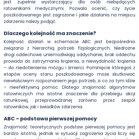
jest zupełnie wystarczający dla osób niebędących
ratownikami medycznymi. Pozwala ocenić, czy życie
poszkodowanego jest zagrożone i jakie działania na miejscu
zdarzenia należy podjąć.
Dlaczego kolejność ma znaczenie?
Kolejność działań w schemacie ABC jest bezpośrednio
związana z hierarchią potrzeb fizjologicznych. Niedrożne
drogi oddechowe uniemożliwiają oddychanie, brak oddechu
prowadzi do zatrzymania krążenia, a niewydolność krążenia
– do niedotlenienia mózgu i śmierci. Pominięcie któregoś z
etapów oceny stanu poszkodowanego może skutkować
niewłaściwym rozpoznaniem jego potrzeb, a co za tym idzie
– nieefektywną pomoc. Dlatego znajomość algorytmów
ratowniczych ma istotne znaczenie dla przebiegu akcji
ratunkowej, przeprowadzanej zarówno przez zespół
ratowników, jak i świadków zdarzenia.
ABC – podstawa pierwszej pomocy
Znajomość teoretycznych podstaw pierwszej pomocy jest
bardzo istotna, jednak w sytuacji zagrożenia życia liczy się