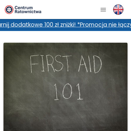
e 100 zł zniżki! *Promocja nie łączy się z do