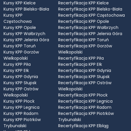
Kursy KPP Kielce
Recertyfikacja KPP Kielce
Kursy KPP Bielsko-Biała
Recertyfikacja KPP Bielsko-Biała
Kursy KPP
Recertyfikacja KPP Częstochowa
Częstochowa
Recertyfikacja KPP Opole
Kursy KPP Opole
Recertyfikacja KPP Wałbrzych
Kursy KPP Wałbrzych
Recertyfikacja KPP Jelenia Góra
Kursy KPP Jelenia Góra
Recertyfikacja KPP Toruń
Kursy KPP Toruń
Recertyfikacja KPP Gorzów
Kursy KPP Gorzów
Wielkopolski
Wielkopolski
Recertyfikacja KPP Piła
Kursy KPP Piła
Recertyfikacja KPP Ełk
Kursy KPP Ełk
Recertyfikacja KPP Gdynia
Kursy KPP Gdynia
Recertyfikacja KPP Słupsk
Kursy KPP Słupsk
Recertyfikacja KPP Ostrów
Kursy KPP Ostrów
Wielkopolski
Wielkopolski
Recertyfikacja KPP Płock
Kursy KPP Płock
Recertyfikacja KPP Legnica
Kursy KPP Legnica
Recertyfikacja KPP Radom
Kursy KPP Radom
Recertyfikacja KPP Piotrków
Kursy KPP Piotrków
Trybunalski
Trybunalski
Recertyfikacja KPP Elbląg