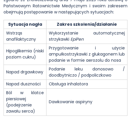
Państwowym Ratownictwie Medycznym i swoim zakresem
obejmują postępowanie w następujących sytuacjach:
Sytuacja nagła
Zakres szkolenia/działanie
Wstrząs
Wykorzystanie automatycznej
anafilaktyczny
strzykawki
EpiPen
Przygotowanie i użycie
Hipoglikemia (niski
ampułkostrzykawki z glukagonem lub
poziom cukru)
podanie w formie aerozolu do nosa
Podanie leku donosowo /
Napad drgawkowy
doodbytniczo / podpoliczkowo
Napad duszności
Obsługa inhalatora
Ból w klatce
piersiowej
Dawkowanie aspiryny
(podejrzenie
zawału serca)