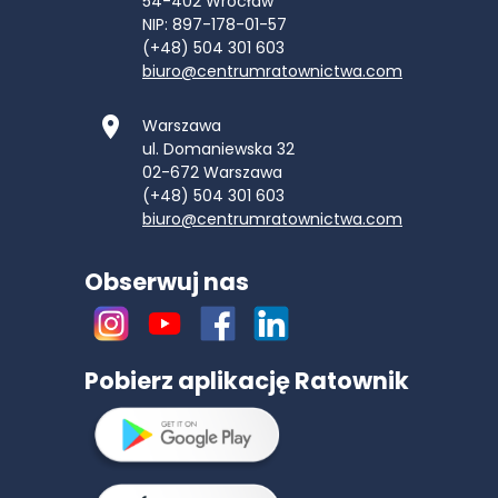
54-402
Wrocław
NIP: 897-178-01-57
(+48) 504 301 603
biuro@centrumratownictwa.com
Warszawa
ul. Domaniewska 32
02-672
Warszawa
(+48) 504 301 603
biuro@centrumratownictwa.com
Obserwuj nas
Pobierz aplikację Ratownik