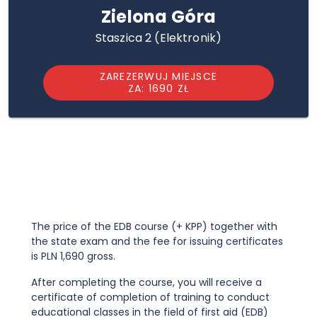
Zielona Góra
Staszica 2 (Elektronik)
ZAREZERWUJ MIEJSCE
ZA: 1690 ZŁ
The price of the EDB course (+ KPP) together with
the state exam and the fee for issuing certificates
is PLN 1,690 gross.
After completing the course, you will receive a
certificate of completion of training to conduct
educational classes in the field of first aid (EDB)