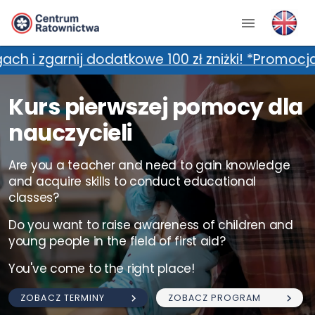
datkowe 100 zł zniżki! *Promocja nie łączy si
Kurs pierwszej pomocy dla
nauczycieli
Are you a teacher and need to gain knowledge
and acquire skills to conduct educational
classes?
Do you want to raise awareness of children and
young people in the field of first aid?
You've come to the right place!
ZOBACZ TERMINY
ZOBACZ PROGRAM