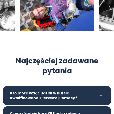
Najczęściej zadawane
pytania
Kto może wziąć udział w kursie
Kwalifikowanej Pierwszej Pomocy?
Czym różni się kurs KPP od szkolenia