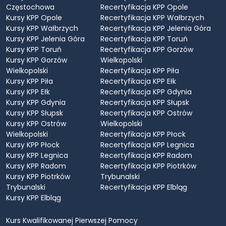
Częstochowa
Recertyfikacja KPP Opole
Kursy KPP Opole
Recertyfikacja KPP Wałbrzych
Kursy KPP Wałbrzych
Recertyfikacja KPP Jelenia Góra
Kursy KPP Jelenia Góra
Recertyfikacja KPP Toruń
Kursy KPP Toruń
Recertyfikacja KPP Gorzów
Kursy KPP Gorzów
Wielkopolski
Wielkopolski
Recertyfikacja KPP Piła
Kursy KPP Piła
Recertyfikacja KPP Ełk
Kursy KPP Ełk
Recertyfikacja KPP Gdynia
Kursy KPP Gdynia
Recertyfikacja KPP Słupsk
Kursy KPP Słupsk
Recertyfikacja KPP Ostrów
Kursy KPP Ostrów
Wielkopolski
Wielkopolski
Recertyfikacja KPP Płock
Kursy KPP Płock
Recertyfikacja KPP Legnica
Kursy KPP Legnica
Recertyfikacja KPP Radom
Kursy KPP Radom
Recertyfikacja KPP Piotrków
Kursy KPP Piotrków
Trybunalski
Trybunalski
Recertyfikacja KPP Elbląg
Kursy KPP Elbląg
Kurs Kwalifikowanej Pierwszej Pomocy