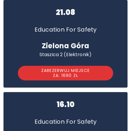
21.08
Education For Safety
Zielona Góra
Staszica 2 (Elektronik)
ZAREZERWUJ MIEJSCE
ZA: 1690 ZŁ
16.10
Education For Safety