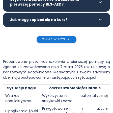
pierwszej pomocy BLS-AED?
Jak mogę zapisać się na kurs?
POKAŻ WSZYSTKIE
Proponowane przez nas szkolenia z pierwszej pomocy są
zgodne ze znowelizowaną dnia 7 maja 2025 roku ustawą o
Państwowym Ratownictwie Medycznym i swoim zakresem
obejmują postępowanie w następujących sytuacjach:
Sytuacja nagła
Zakres szkolenia/działanie
Wstrząs
Wykorzystanie automatycznej
anafilaktyczny
strzykawki
EpiPen
Przygotowanie i użycie
Hipoglikemia (niski