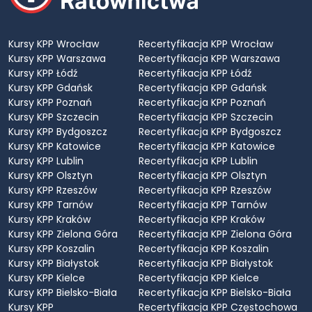
Kursy KPP Wrocław
Recertyfikacja KPP Wrocław
Kursy KPP Warszawa
Recertyfikacja KPP Warszawa
Kursy KPP Łódź
Recertyfikacja KPP Łódź
Kursy KPP Gdańsk
Recertyfikacja KPP Gdańsk
Kursy KPP Poznań
Recertyfikacja KPP Poznań
Kursy KPP Szczecin
Recertyfikacja KPP Szczecin
Kursy KPP Bydgoszcz
Recertyfikacja KPP Bydgoszcz
Kursy KPP Katowice
Recertyfikacja KPP Katowice
Kursy KPP Lublin
Recertyfikacja KPP Lublin
Kursy KPP Olsztyn
Recertyfikacja KPP Olsztyn
Kursy KPP Rzeszów
Recertyfikacja KPP Rzeszów
Kursy KPP Tarnów
Recertyfikacja KPP Tarnów
Kursy KPP Kraków
Recertyfikacja KPP Kraków
Kursy KPP Zielona Góra
Recertyfikacja KPP Zielona Góra
Kursy KPP Koszalin
Recertyfikacja KPP Koszalin
Kursy KPP Białystok
Recertyfikacja KPP Białystok
Kursy KPP Kielce
Recertyfikacja KPP Kielce
Kursy KPP Bielsko-Biała
Recertyfikacja KPP Bielsko-Biała
Kursy KPP
Recertyfikacja KPP Częstochowa