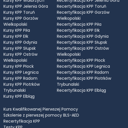
Kursy KPP Wałbrzych
Recertyfikacja KPP Jelenia Góra
Kursy KPP Jelenia Góra
Recertyfikacja KPP Toruń
Kursy KPP Toruń
Recertyfikacja KPP Gorzów
Kursy KPP Gorzów
Wielkopolski
Wielkopolski
Recertyfikacja KPP Piła
Kursy KPP Piła
Recertyfikacja KPP Ełk
Kursy KPP Ełk
Recertyfikacja KPP Gdynia
Kursy KPP Gdynia
Recertyfikacja KPP Słupsk
Kursy KPP Słupsk
Recertyfikacja KPP Ostrów
Kursy KPP Ostrów
Wielkopolski
Wielkopolski
Recertyfikacja KPP Płock
Kursy KPP Płock
Recertyfikacja KPP Legnica
Kursy KPP Legnica
Recertyfikacja KPP Radom
Kursy KPP Radom
Recertyfikacja KPP Piotrków
Kursy KPP Piotrków
Trybunalski
Trybunalski
Recertyfikacja KPP Elbląg
Kursy KPP Elbląg
Kurs Kwalifikowanej Pierwszej Pomocy
Szkolenie z pierwszej pomocy BLS-AED
Recertyfikacja KPP
Testy KPP