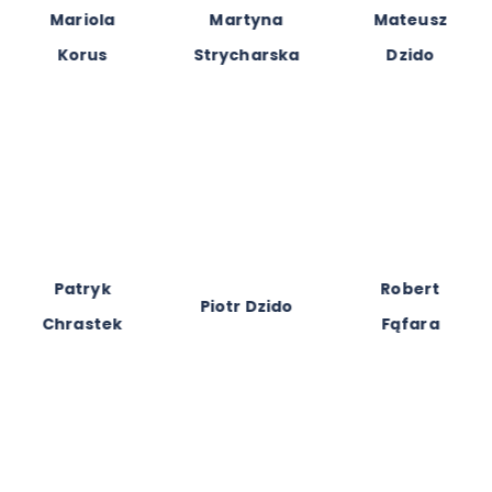
Mariola
Martyna
Mateusz
Korus
Strycharska
Dzido
Patryk
Robert
Piotr Dzido
Chrastek
Fąfara