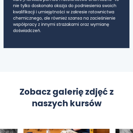
nie tylko doskonała okazja do podniesienia swoich
kwalifikacji i umiejętności w zakresie ratownictwa
chemicznego, ale również szansa na zacieśnienie
współpracy z innymi strażakami oraz wymianę
doświadczeń.
Zobacz galerię zdjęć z
naszych kursów