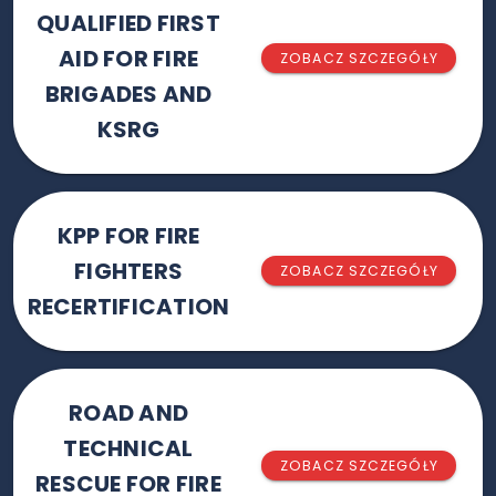
QUALIFIED FIRST
AID FOR FIRE
ZOBACZ SZCZEGÓŁY
BRIGADES AND
KSRG
KPP FOR FIRE
FIGHTERS
ZOBACZ SZCZEGÓŁY
RECERTIFICATION
ROAD AND
TECHNICAL
ZOBACZ SZCZEGÓŁY
RESCUE FOR FIRE