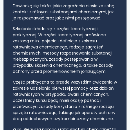
Dowiedzą się także, jakie zagrożenia niesie ze sobą
kontakt z różnymi substancjami chemicznymi, jak
je rozpoznawać oraz jak z nimi postępować.
Szkolenie składa się z części teoretycznej i
praktycznej. W części teoretycznej omówione
zostaną m.in.: pojęcia i definicje z zakresu
ratownictwa chemicznego, rodzaje zagrożeń
chemicznych, metody rozpoznawania substancji
niebezpiecznych, zasady postępowania w
przypadku skażenia chemicznego, a także zasady
ochrony przed promieniowaniem jonizującym.
Część praktyczna to przede wszystkim ćwiczenia w
zakresie udzielania pierwszej pomocy oraz działań
ratowniczych w przypadku awarii chemicznych.
Uczestnicy kursu będą mieli okazję poznać i
przećwiczyć zasady korzystania z różnego rodzaju
sprzętu ratowniczego, takiego jak aparaty ochrony
dróg oddechowych czy kombinezony chemiczne.
Kurs „Pierwsza pomoc i ratownictwo chemiczne” to