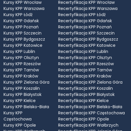
Kursy KPP Wrocław
Recertyfikacja KPP Wrocław
Kursy KPP Warszawa
Recertyfikacja KPP Warszawa
Kursy KPP Łódź
Recertyfikacja KPP Łódź
Kursy KPP Gdańsk
Recertyfikacja KPP Gdańsk
Kursy KPP Poznań
Recertyfikacja KPP Poznań
Kursy KPP Szczecin
Recertyfikacja KPP Szczecin
Kursy KPP Bydgoszcz
Recertyfikacja KPP Bydgoszcz
Kursy KPP Katowice
Recertyfikacja KPP Katowice
Kursy KPP Lublin
Recertyfikacja KPP Lublin
Kursy KPP Olsztyn
Recertyfikacja KPP Olsztyn
Kursy KPP Rzeszów
Recertyfikacja KPP Rzeszów
Kursy KPP Tarnów
Recertyfikacja KPP Tarnów
Kursy KPP Kraków
Recertyfikacja KPP Kraków
Kursy KPP Zielona Góra
Recertyfikacja KPP Zielona Góra
Kursy KPP Koszalin
Recertyfikacja KPP Koszalin
Kursy KPP Białystok
Recertyfikacja KPP Białystok
Kursy KPP Kielce
Recertyfikacja KPP Kielce
Kursy KPP Bielsko-Biała
Recertyfikacja KPP Bielsko-Biała
Kursy KPP
Recertyfikacja KPP Częstochowa
Częstochowa
Recertyfikacja KPP Opole
Kursy KPP Opole
Recertyfikacja KPP Wałbrzych