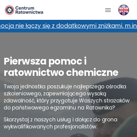
 m.in. kartami zniżkowymi oraz promocją dla 2
Pierwsza pomoc i
ratownictwo chemiczne
Twoja jednostka poszukuje najlepszego ośrodka
szkoleniowego, zapewniającego wysoką
zdawalność, który przygotuje Waszych strażaków
do państwowego egzaminu na Ratownika?
Skorzystaj z naszych usług i dołącz do grona
wykwalifikowanych profesjonalistów.