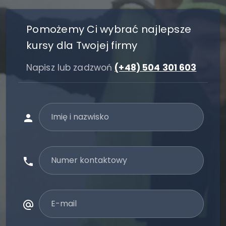
Pomożemy Ci wybrać najlepsze
kursy dla Twojej firmy
Napisz lub zadzwoń
(+48) 504 301 603
Imię i nazwisko
Numer kontaktowy
E-mail