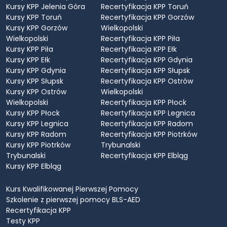
Kursy KPP Jelenia Góra
Recertyfikacja KPP Toruń
Kursy KPP Toruń
Recertyfikacja KPP Gorzów
Kursy KPP Gorzów
Wielkopolski
Wielkopolski
Recertyfikacja KPP Piła
Kursy KPP Piła
Recertyfikacja KPP Ełk
Kursy KPP Ełk
Recertyfikacja KPP Gdynia
Kursy KPP Gdynia
Recertyfikacja KPP Słupsk
Kursy KPP Słupsk
Recertyfikacja KPP Ostrów
Kursy KPP Ostrów
Wielkopolski
Wielkopolski
Recertyfikacja KPP Płock
Kursy KPP Płock
Recertyfikacja KPP Legnica
Kursy KPP Legnica
Recertyfikacja KPP Radom
Kursy KPP Radom
Recertyfikacja KPP Piotrków
Kursy KPP Piotrków
Trybunalski
Trybunalski
Recertyfikacja KPP Elbląg
Kursy KPP Elbląg
Kurs Kwalifikowanej Pierwszej Pomocy
Szkolenie z pierwszej pomocy BLS-AED
Recertyfikacja KPP
Testy KPP