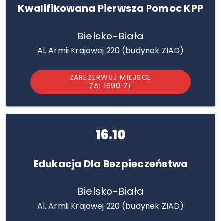
Kwalifikowana Pierwsza Pomoc KPP
Bielsko-Biała
Al. Armii Krajowej 220 (budynek ZIAD)
ZAREZERWUJ MIEJSCE
ZA: 1690 ZŁ
16.10
Edukacja Dla Bezpieczeństwa
Bielsko-Biała
Al. Armii Krajowej 220 (budynek ZIAD)