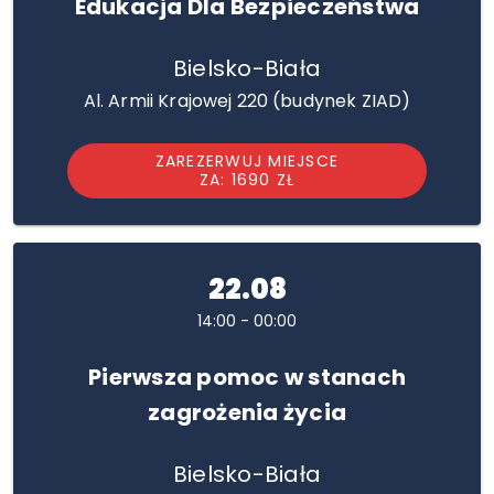
Edukacja Dla Bezpieczeństwa
Bielsko-Biała
Al. Armii Krajowej 220 (budynek ZIAD)
ZAREZERWUJ MIEJSCE
ZA: 1690 ZŁ
22.08
14:00 - 00:00
Pierwsza pomoc w stanach
zagrożenia życia
Bielsko-Biała