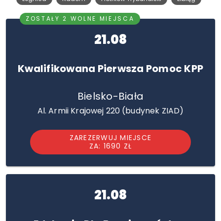
ZOSTAŁY 2 WOLNE MIEJSCA
21.08
Kwalifikowana Pierwsza Pomoc KPP
Bielsko-Biała
Al. Armii Krajowej 220 (budynek ZIAD)
ZAREZERWUJ MIEJSCE
ZA: 1690 ZŁ
21.08