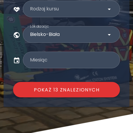
Rodzaj kursu
Lokalizacja
Miesiąc
POKAŻ 13 ZNALEZIONYCH