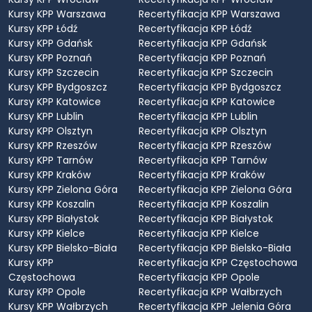
Kursy KPP Warszawa
Recertyfikacja KPP Warszawa
Kursy KPP Łódź
Recertyfikacja KPP Łódź
Kursy KPP Gdańsk
Recertyfikacja KPP Gdańsk
Kursy KPP Poznań
Recertyfikacja KPP Poznań
Kursy KPP Szczecin
Recertyfikacja KPP Szczecin
Kursy KPP Bydgoszcz
Recertyfikacja KPP Bydgoszcz
Kursy KPP Katowice
Recertyfikacja KPP Katowice
Kursy KPP Lublin
Recertyfikacja KPP Lublin
Kursy KPP Olsztyn
Recertyfikacja KPP Olsztyn
Kursy KPP Rzeszów
Recertyfikacja KPP Rzeszów
Kursy KPP Tarnów
Recertyfikacja KPP Tarnów
Kursy KPP Kraków
Recertyfikacja KPP Kraków
Kursy KPP Zielona Góra
Recertyfikacja KPP Zielona Góra
Kursy KPP Koszalin
Recertyfikacja KPP Koszalin
Kursy KPP Białystok
Recertyfikacja KPP Białystok
Kursy KPP Kielce
Recertyfikacja KPP Kielce
Kursy KPP Bielsko-Biała
Recertyfikacja KPP Bielsko-Biała
Kursy KPP
Recertyfikacja KPP Częstochowa
Częstochowa
Recertyfikacja KPP Opole
Kursy KPP Opole
Recertyfikacja KPP Wałbrzych
Kursy KPP Wałbrzych
Recertyfikacja KPP Jelenia Góra