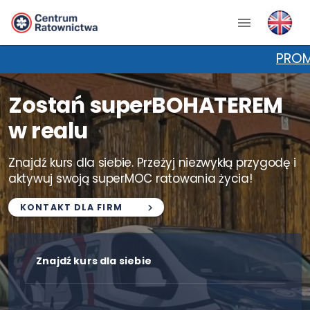
PROMOCJA NA KPP!
Zostań superBOHATEREM
w realu
Znajdź kurs dla siebie. Przeżyj niezwykłą przygodę i
aktywuj swoją superMOC ratowania życia!
KONTAKT DLA FIRM
Znajdź kurs dla siebie