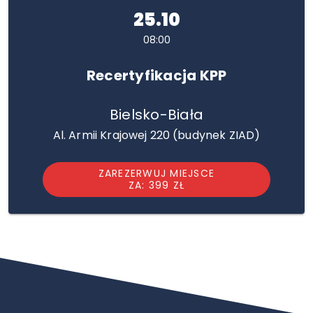
25.10
08:00
Recertyfikacja KPP
Bielsko-Biała
Al. Armii Krajowej 220 (budynek ZIAD)
ZAREZERWUJ MIEJSCE
ZA: 399 ZŁ