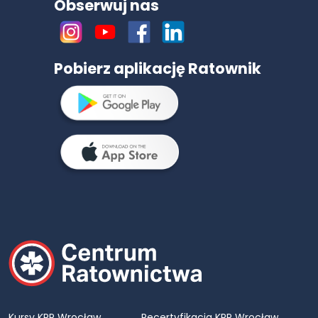
Obserwuj nas
Pobierz aplikację Ratownik
Kursy KPP Wrocław
Recertyfikacja KPP Wrocław