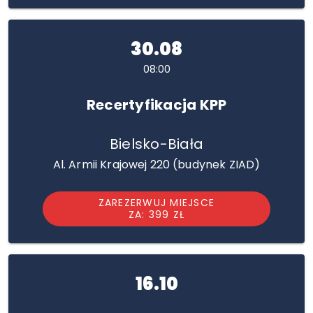
30.08
08:00
Recertyfikacja KPP
Bielsko-Biała
Al. Armii Krajowej 220 (budynek ZIAD)
ZAREZERWUJ MIEJSCE
ZA: 399 ZŁ
16.10