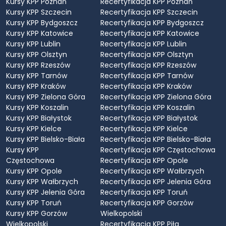
Kursy KPP Poznań
Recertyfikacja KPP Poznań
Kursy KPP Szczecin
Recertyfikacja KPP Szczecin
Kursy KPP Bydgoszcz
Recertyfikacja KPP Bydgoszcz
Kursy KPP Katowice
Recertyfikacja KPP Katowice
Kursy KPP Lublin
Recertyfikacja KPP Lublin
Kursy KPP Olsztyn
Recertyfikacja KPP Olsztyn
Kursy KPP Rzeszów
Recertyfikacja KPP Rzeszów
Kursy KPP Tarnów
Recertyfikacja KPP Tarnów
Kursy KPP Kraków
Recertyfikacja KPP Kraków
Kursy KPP Zielona Góra
Recertyfikacja KPP Zielona Góra
Kursy KPP Koszalin
Recertyfikacja KPP Koszalin
Kursy KPP Białystok
Recertyfikacja KPP Białystok
Kursy KPP Kielce
Recertyfikacja KPP Kielce
Kursy KPP Bielsko-Biała
Recertyfikacja KPP Bielsko-Biała
Kursy KPP
Recertyfikacja KPP Częstochowa
Częstochowa
Recertyfikacja KPP Opole
Kursy KPP Opole
Recertyfikacja KPP Wałbrzych
Kursy KPP Wałbrzych
Recertyfikacja KPP Jelenia Góra
Kursy KPP Jelenia Góra
Recertyfikacja KPP Toruń
Kursy KPP Toruń
Recertyfikacja KPP Gorzów
Kursy KPP Gorzów
Wielkopolski
Wielkopolski
Recertyfikacja KPP Piła