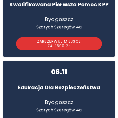
Kwalifikowana Pierwsza Pomoc KPP
Bydgoszcz
Szarych Szeregów 4a
ZAREZERWUJ MIEJSCE
ZA: 1690 ZŁ
06.11
Edukacja Dla Bezpieczeństwa
Bydgoszcz
Szarych Szeregów 4a