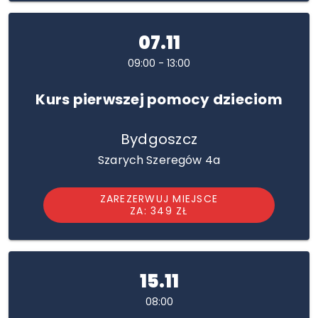
07.11
09:00 - 13:00
Kurs pierwszej pomocy dzieciom
Bydgoszcz
Szarych Szeregów 4a
ZAREZERWUJ MIEJSCE
ZA: 349 ZŁ
15.11
08:00