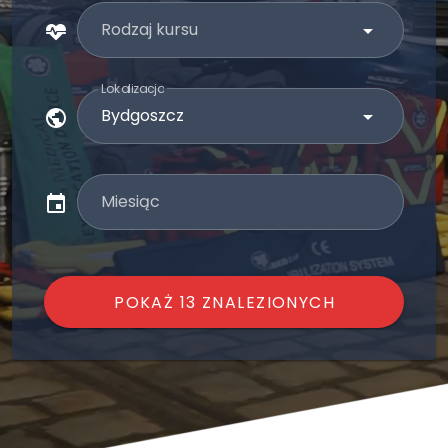
Rodzaj kursu
Lokalizacja
Miesiąc
POKAŻ 13 ZNALEZIONYCH