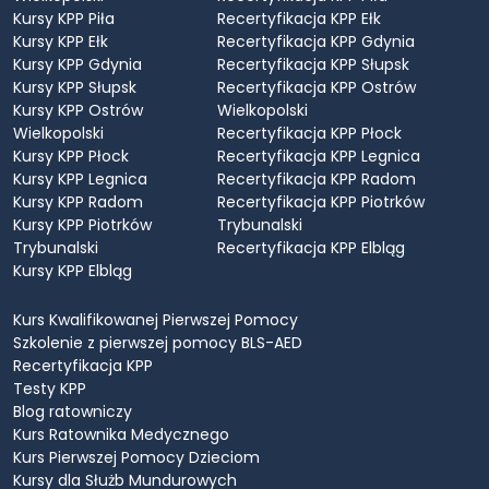
Kursy KPP Piła
Recertyfikacja KPP Ełk
Kursy KPP Ełk
Recertyfikacja KPP Gdynia
Kursy KPP Gdynia
Recertyfikacja KPP Słupsk
Kursy KPP Słupsk
Recertyfikacja KPP Ostrów
Kursy KPP Ostrów
Wielkopolski
Wielkopolski
Recertyfikacja KPP Płock
Kursy KPP Płock
Recertyfikacja KPP Legnica
Kursy KPP Legnica
Recertyfikacja KPP Radom
Kursy KPP Radom
Recertyfikacja KPP Piotrków
Kursy KPP Piotrków
Trybunalski
Trybunalski
Recertyfikacja KPP Elbląg
Kursy KPP Elbląg
Kurs Kwalifikowanej Pierwszej Pomocy
Szkolenie z pierwszej pomocy BLS-AED
Recertyfikacja KPP
Testy KPP
Blog ratowniczy
Kurs Ratownika Medycznego
Kurs Pierwszej Pomocy Dzieciom
Kursy dla Służb Mundurowych