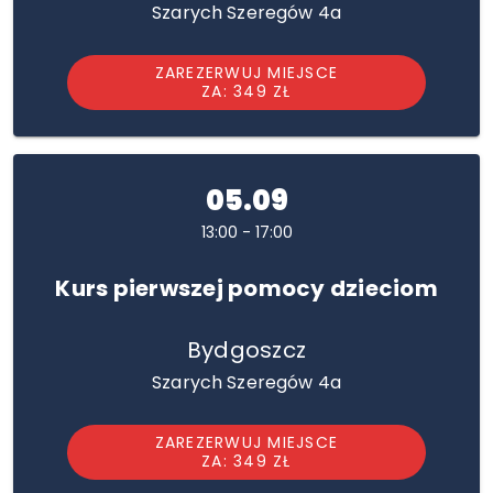
Szarych Szeregów 4a
ZAREZERWUJ MIEJSCE
ZA: 349 ZŁ
05.09
13:00 - 17:00
Kurs pierwszej pomocy dzieciom
Bydgoszcz
Szarych Szeregów 4a
ZAREZERWUJ MIEJSCE
ZA: 349 ZŁ