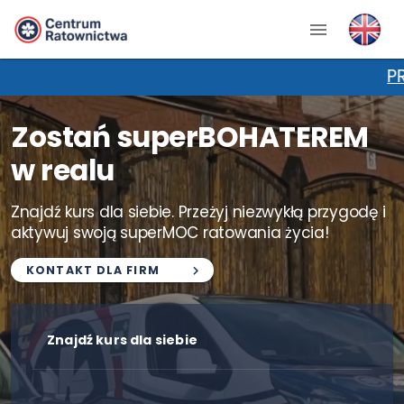
PROMOCJA NA K
Zostań superBOHATEREM
w realu
Znajdź kurs dla siebie. Przeżyj niezwykłą przygodę i
aktywuj swoją superMOC ratowania życia!
KONTAKT DLA FIRM
Znajdź kurs dla siebie