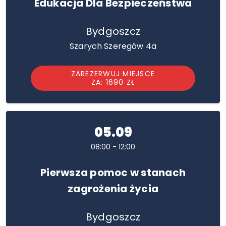
Edukacja Dla Bezpieczeństwa
Bydgoszcz
Szarych Szeregów 4a
ZAREZERWUJ MIEJSCE
ZA: 1690 ZŁ
05.09
08:00 - 12:00
Pierwsza pomoc w stanach
zagrożenia życia
Bydgoszcz