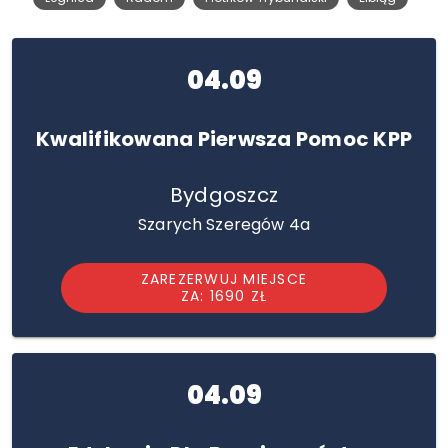
04.09
Kwalifikowana Pierwsza Pomoc KPP
Bydgoszcz
Szarych Szeregów 4a
ZAREZERWUJ MIEJSCE
ZA: 1690 ZŁ
04.09