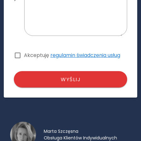
Akceptuję
regulamin świadczenia usług
WYŚLIJ
Marta Szczęsna
Obsługa Klientów Indywidualnych