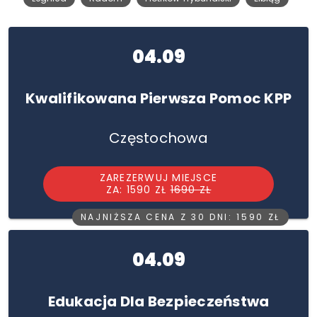
04.09
Kwalifikowana Pierwsza Pomoc KPP
Częstochowa
ZAREZERWUJ MIEJSCE
ZA: 1590 ZŁ
1690 ZŁ
NAJNIŻSZA CENA Z 30 DNI: 1590 ZŁ
04.09
Edukacja Dla Bezpieczeństwa