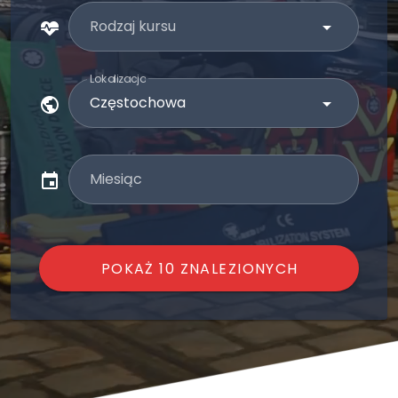
Rodzaj kursu
Lokalizacja
Miesiąc
POKAŻ 10 ZNALEZIONYCH