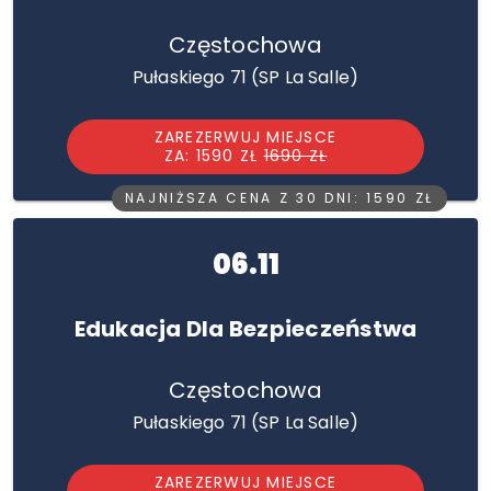
Częstochowa
Pułaskiego 71 (SP La Salle)
ZAREZERWUJ MIEJSCE
ZA: 1590 ZŁ
1690 ZŁ
NAJNIŻSZA CENA Z 30 DNI: 1590 ZŁ
06.11
Edukacja Dla Bezpieczeństwa
Częstochowa
Pułaskiego 71 (SP La Salle)
ZAREZERWUJ MIEJSCE