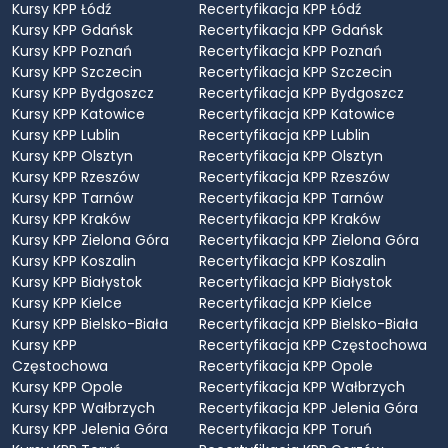
Kursy KPP Łódź
Recertyfikacja KPP Łódź
Kursy KPP Gdańsk
Recertyfikacja KPP Gdańsk
Kursy KPP Poznań
Recertyfikacja KPP Poznań
Kursy KPP Szczecin
Recertyfikacja KPP Szczecin
Kursy KPP Bydgoszcz
Recertyfikacja KPP Bydgoszcz
Kursy KPP Katowice
Recertyfikacja KPP Katowice
Kursy KPP Lublin
Recertyfikacja KPP Lublin
Kursy KPP Olsztyn
Recertyfikacja KPP Olsztyn
Kursy KPP Rzeszów
Recertyfikacja KPP Rzeszów
Kursy KPP Tarnów
Recertyfikacja KPP Tarnów
Kursy KPP Kraków
Recertyfikacja KPP Kraków
Kursy KPP Zielona Góra
Recertyfikacja KPP Zielona Góra
Kursy KPP Koszalin
Recertyfikacja KPP Koszalin
Kursy KPP Białystok
Recertyfikacja KPP Białystok
Kursy KPP Kielce
Recertyfikacja KPP Kielce
Kursy KPP Bielsko-Biała
Recertyfikacja KPP Bielsko-Biała
Kursy KPP
Recertyfikacja KPP Częstochowa
Częstochowa
Recertyfikacja KPP Opole
Kursy KPP Opole
Recertyfikacja KPP Wałbrzych
Kursy KPP Wałbrzych
Recertyfikacja KPP Jelenia Góra
Kursy KPP Jelenia Góra
Recertyfikacja KPP Toruń