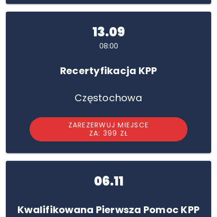
13.09
08:00
Recertyfikacja KPP
Częstochowa
ZAREZERWUJ MIEJSCE
ZA: 399 ZŁ
06.11
Kwalifikowana Pierwsza Pomoc KPP