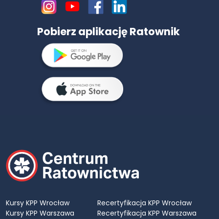
Pobierz aplikację Ratownik
Kursy KPP Wrocław
Recertyfikacja KPP Wrocław
Kursy KPP Warszawa
Recertyfikacja KPP Warszawa