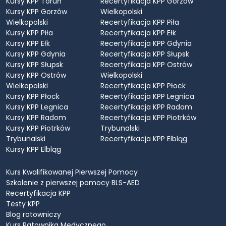
Kursy KPP Toruń
Recertyfikacja KPP Gorzów
Kursy KPP Gorzów
Wielkopolski
Wielkopolski
Recertyfikacja KPP Piła
Kursy KPP Piła
Recertyfikacja KPP Ełk
Kursy KPP Ełk
Recertyfikacja KPP Gdynia
Kursy KPP Gdynia
Recertyfikacja KPP Słupsk
Kursy KPP Słupsk
Recertyfikacja KPP Ostrów
Kursy KPP Ostrów
Wielkopolski
Wielkopolski
Recertyfikacja KPP Płock
Kursy KPP Płock
Recertyfikacja KPP Legnica
Kursy KPP Legnica
Recertyfikacja KPP Radom
Kursy KPP Radom
Recertyfikacja KPP Piotrków
Kursy KPP Piotrków
Trybunalski
Trybunalski
Recertyfikacja KPP Elbląg
Kursy KPP Elbląg
Kurs Kwalifikowanej Pierwszej Pomocy
Szkolenie z pierwszej pomocy BLS-AED
Recertyfikacja KPP
Testy KPP
Blog ratowniczy
Kurs Ratownika Medycznego