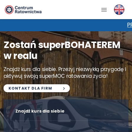
PROMOCJA NA 
Zostań superBOHATEREM
w realu
Znajdź kurs dla siebie. Przeżyj niezwykłą przygodę i
aktywuj swoją superMOC ratowania życia!
KONTAKT DLA FIRM
Znajdź kurs dla siebie