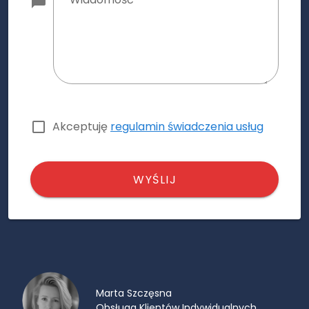
Akceptuję
regulamin świadczenia usług
WYŚLIJ
Marta Szczęsna
Obsługa Klientów Indywidualnych