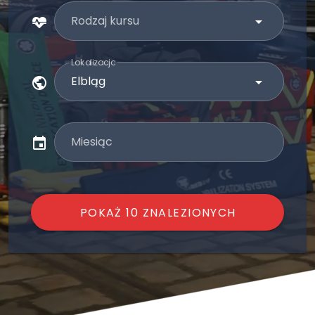
Rodzaj kursu
Lokalizacja
Miesiąc
POKAŻ 10 ZNALEZIONYCH