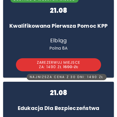
21.08
Kwalifikowana Pierwsza Pomoc KPP
Elbląg
Polna 8A
ZAREZERWUJ MIEJSCE
ZA: 1490 ZŁ
1690 ZŁ
NAJNIŻSZA CENA Z 30 DNI: 1490 ZŁ
21.08
Edukacja Dla Bezpieczeństwa