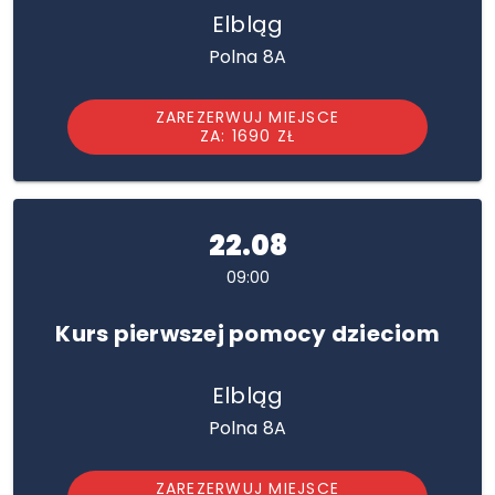
Elbląg
Polna 8A
ZAREZERWUJ MIEJSCE
ZA: 1690 ZŁ
22.08
09:00
Kurs pierwszej pomocy dzieciom
Elbląg
Polna 8A
ZAREZERWUJ MIEJSCE