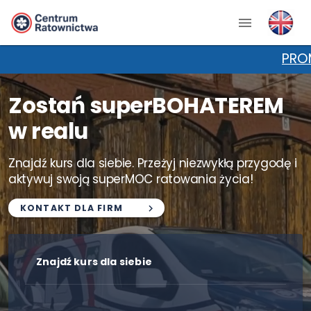
PROMOCJA NA KP
Zostań superBOHATEREM
w realu
Znajdź kurs dla siebie. Przeżyj niezwykłą przygodę i
aktywuj swoją superMOC ratowania życia!
KONTAKT DLA FIRM
Znajdź kurs dla siebie