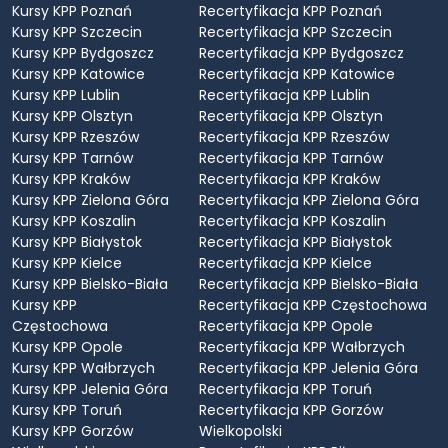
Kursy KPP Poznań
Recertyfikacja KPP Poznań
Kursy KPP Szczecin
Recertyfikacja KPP Szczecin
Kursy KPP Bydgoszcz
Recertyfikacja KPP Bydgoszcz
Kursy KPP Katowice
Recertyfikacja KPP Katowice
Kursy KPP Lublin
Recertyfikacja KPP Lublin
Kursy KPP Olsztyn
Recertyfikacja KPP Olsztyn
Kursy KPP Rzeszów
Recertyfikacja KPP Rzeszów
Kursy KPP Tarnów
Recertyfikacja KPP Tarnów
Kursy KPP Kraków
Recertyfikacja KPP Kraków
Kursy KPP Zielona Góra
Recertyfikacja KPP Zielona Góra
Kursy KPP Koszalin
Recertyfikacja KPP Koszalin
Kursy KPP Białystok
Recertyfikacja KPP Białystok
Kursy KPP Kielce
Recertyfikacja KPP Kielce
Kursy KPP Bielsko-Biała
Recertyfikacja KPP Bielsko-Biała
Kursy KPP
Recertyfikacja KPP Częstochowa
Częstochowa
Recertyfikacja KPP Opole
Kursy KPP Opole
Recertyfikacja KPP Wałbrzych
Kursy KPP Wałbrzych
Recertyfikacja KPP Jelenia Góra
Kursy KPP Jelenia Góra
Recertyfikacja KPP Toruń
Kursy KPP Toruń
Recertyfikacja KPP Gorzów
Kursy KPP Gorzów
Wielkopolski