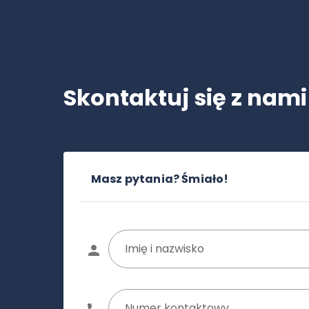
Skontaktuj się z nami
Masz pytania? Śmiało!
Imię i nazwisko
Numer kontaktowy