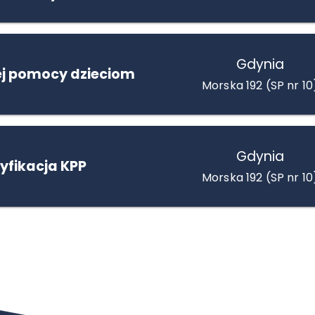
Gdynia
ej pomocy dzieciom
Morska 192 (SP nr 10
Gdynia
yfikacja KPP
Morska 192 (SP nr 10