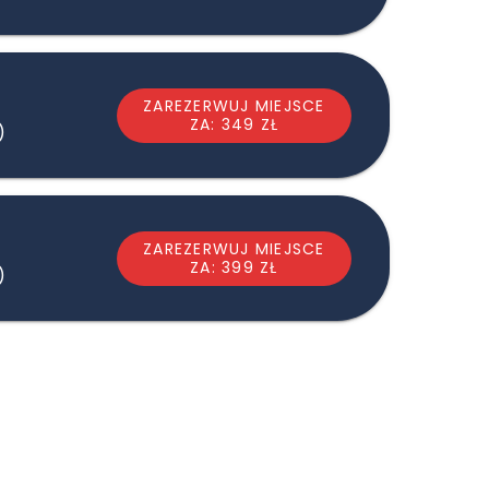
ZAREZERWUJ MIEJSCE
ZA: 349 ZŁ
)
ZAREZERWUJ MIEJSCE
ZA: 399 ZŁ
)