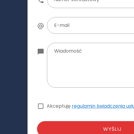
E-mail
Wiadomość
Akceptuję
regulamin świadczenia usł
WYŚLIJ