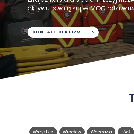
aktywuj swoją superMOC ratowani
KONTAKT DLA FIRM
Wszystkie
Wrocław
Warszawa
Łódź