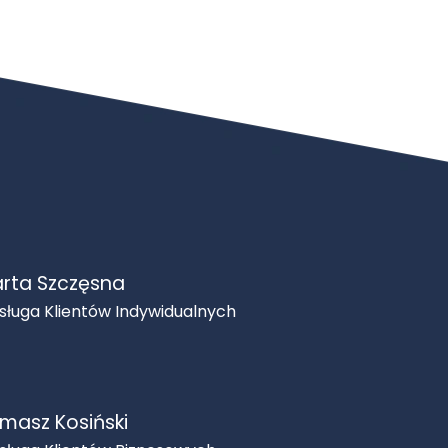
rta Szczęsna
sługa Klientów Indywidualnych
masz Kosiński