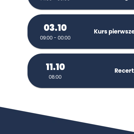
03.10
Kurs pierwsz
09:00 - 00:00
11.10
Recert
08:00