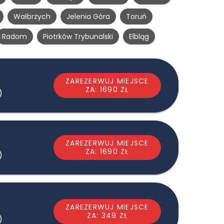
Wałbrzych
Jelenia Góra
Toruń
Radom
Piotrków Trybunalski
Elbląg
ZAREZERWUJ MIEJSCE
ZA: 1690 ZŁ
)
ZAREZERWUJ MIEJSCE
ZA: 1690 ZŁ
)
ZAREZERWUJ MIEJSCE
ZA: 349 ZŁ
)