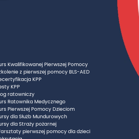
urs Kwalifikowanej Pierwszej Pomocy
zkolenie z pierwszej pomocy BLS-AED
ecertyfikacja KPP
esty KPP
log ratowniczy
urs Ratownika Medycznego
urs Pierwszej Pomocy Dzieciom
ursy dla Służb Mundurowych
ursy dla Straży pożarnej
arsztaty pierwszej pomocy dla dzieci
ekrutacja