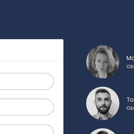
Ma
Ob
To
Ob