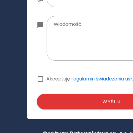
Wiadomość
Akceptuję
regulamin świadczenia usł
WYŚLIJ