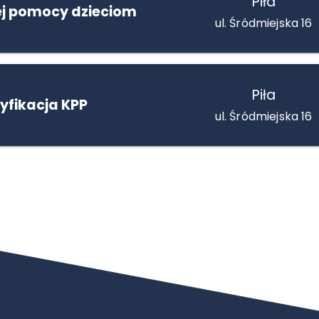
Piła
ej pomocy dzieciom
ul. Śródmiejska 16
Piła
yfikacja KPP
ul. Śródmiejska 16