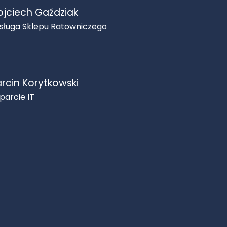
jciech Gaździak
sługa Sklepu Ratowniczego
rcin Korytkowski
parcie IT