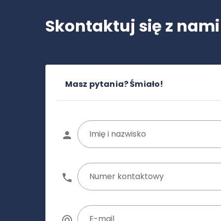
Skontaktuj się z nami
Masz pytania? Śmiało!
Imię i nazwisko
Numer kontaktowy
E-mail