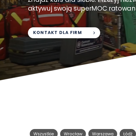
aktywuj swoją superMOC ratowani
KONTAKT DLA FIRM
Wszystkie
Wrocław
Warszawa
Łódź