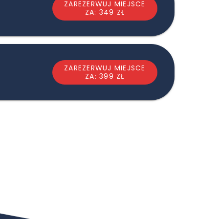
ZAREZERWUJ MIEJSCE
ZA: 349 ZŁ
ZAREZERWUJ MIEJSCE
ZA: 399 ZŁ