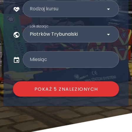
Rodzaj kursu
Lokalizacja
Miesiąc
POKAŻ 5 ZNALEZIONYCH