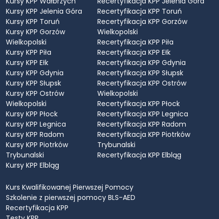
Kursy KPP Wałbrzych
Recertyfikacja KPP Jelenia Góra
Kursy KPP Jelenia Góra
Recertyfikacja KPP Toruń
Kursy KPP Toruń
Recertyfikacja KPP Gorzów
Kursy KPP Gorzów
Wielkopolski
Wielkopolski
Recertyfikacja KPP Piła
Kursy KPP Piła
Recertyfikacja KPP Ełk
Kursy KPP Ełk
Recertyfikacja KPP Gdynia
Kursy KPP Gdynia
Recertyfikacja KPP Słupsk
Kursy KPP Słupsk
Recertyfikacja KPP Ostrów
Kursy KPP Ostrów
Wielkopolski
Wielkopolski
Recertyfikacja KPP Płock
Kursy KPP Płock
Recertyfikacja KPP Legnica
Kursy KPP Legnica
Recertyfikacja KPP Radom
Kursy KPP Radom
Recertyfikacja KPP Piotrków
Kursy KPP Piotrków
Trybunalski
Trybunalski
Recertyfikacja KPP Elbląg
Kursy KPP Elbląg
Kurs Kwalifikowanej Pierwszej Pomocy
Szkolenie z pierwszej pomocy BLS-AED
Recertyfikacja KPP
Testy KPP