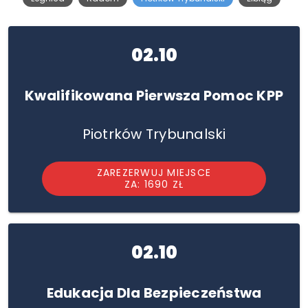
02.10
Kwalifikowana Pierwsza Pomoc KPP
Piotrków Trybunalski
ZAREZERWUJ MIEJSCE
ZA: 1690 ZŁ
02.10
Edukacja Dla Bezpieczeństwa