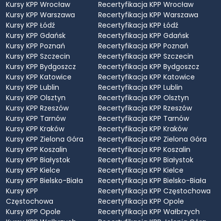
Kursy KPP Wrocław
Recertyfikacja KPP Wrocław
Kursy KPP Warszawa
Recertyfikacja KPP Warszawa
Kursy KPP Łódź
Recertyfikacja KPP Łódź
Kursy KPP Gdańsk
Recertyfikacja KPP Gdańsk
Kursy KPP Poznań
Recertyfikacja KPP Poznań
Kursy KPP Szczecin
Recertyfikacja KPP Szczecin
Kursy KPP Bydgoszcz
Recertyfikacja KPP Bydgoszcz
Kursy KPP Katowice
Recertyfikacja KPP Katowice
Kursy KPP Lublin
Recertyfikacja KPP Lublin
Kursy KPP Olsztyn
Recertyfikacja KPP Olsztyn
Kursy KPP Rzeszów
Recertyfikacja KPP Rzeszów
Kursy KPP Tarnów
Recertyfikacja KPP Tarnów
Kursy KPP Kraków
Recertyfikacja KPP Kraków
Kursy KPP Zielona Góra
Recertyfikacja KPP Zielona Góra
Kursy KPP Koszalin
Recertyfikacja KPP Koszalin
Kursy KPP Białystok
Recertyfikacja KPP Białystok
Kursy KPP Kielce
Recertyfikacja KPP Kielce
Kursy KPP Bielsko-Biała
Recertyfikacja KPP Bielsko-Biała
Kursy KPP
Recertyfikacja KPP Częstochowa
Częstochowa
Recertyfikacja KPP Opole
Kursy KPP Opole
Recertyfikacja KPP Wałbrzych