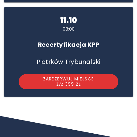
11.10
08:00
Recertyfikacja KPP
Piotrków Trybunalski
ZAREZERWUJ MIEJSCE
ZA: 399 ZŁ