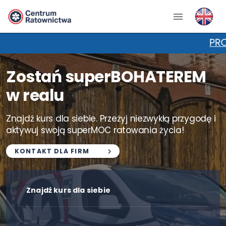
PROMOCJA NA 
Zostań superBOHATEREM
w realu
Znajdź kurs dla siebie. Przeżyj niezwykłą przygodę i
aktywuj swoją superMOC ratowania życia!
KONTAKT DLA FIRM
Znajdź kurs dla siebie