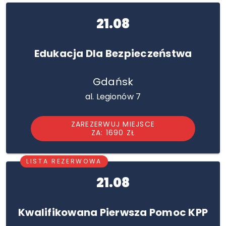
21.08
Edukacja Dla Bezpieczeństwa
Gdańsk
al. Legionów 7
ZAREZERWUJ MIEJSCE
ZA: 1690 ZŁ
LISTA REZERWOWA
21.08
Kwalifikowana Pierwsza Pomoc KPP