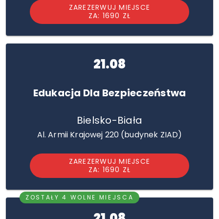
ZAREZERWUJ MIEJSCE
ZA: 1690 ZŁ
21.08
Edukacja Dla Bezpieczeństwa
Bielsko-Biała
Al. Armii Krajowej 220 (budynek ZIAD)
ZAREZERWUJ MIEJSCE
ZA: 1690 ZŁ
ZOSTAŁY 4 WOLNE MIEJSCA
21.08