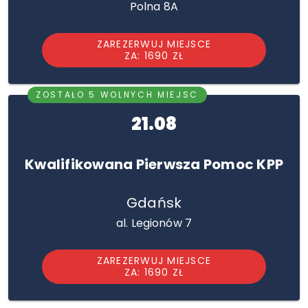
Polna 8A
ZAREZERWUJ MIEJSCE
ZA: 1690 ZŁ
ZOSTAŁO 5 WOLNYCH MIEJSC
21.08
Kwalifikowana Pierwsza Pomoc KPP
Gdańsk
al. Legionów 7
ZAREZERWUJ MIEJSCE
ZA: 1690 ZŁ