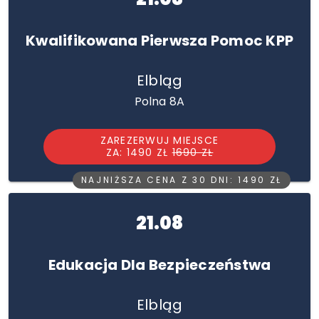
Kwalifikowana Pierwsza Pomoc KPP
Elbląg
Polna 8A
ZAREZERWUJ MIEJSCE
ZA: 1490 ZŁ
1690 ZŁ
NAJNIŻSZA CENA Z 30 DNI: 1490 ZŁ
21.08
Edukacja Dla Bezpieczeństwa
Elbląg