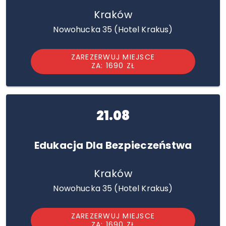
Kraków
Nowohucka 35 (Hotel Krakus)
ZAREZERWUJ MIEJSCE
ZA: 1690 ZŁ
21.08
Edukacja Dla Bezpieczeństwa
Kraków
Nowohucka 35 (Hotel Krakus)
ZAREZERWUJ MIEJSCE
ZA: 1690 ZŁ