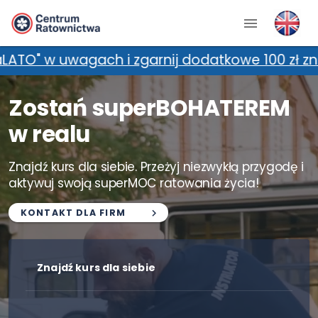
zgarnij dodatkowe 100 zł zniżki! *Promocja nie
Zostań superBOHATEREM
w realu
Znajdź kurs dla siebie. Przeżyj niezwykłą przygodę i
aktywuj swoją superMOC ratowania życia!
KONTAKT DLA FIRM
Znajdź kurs dla siebie