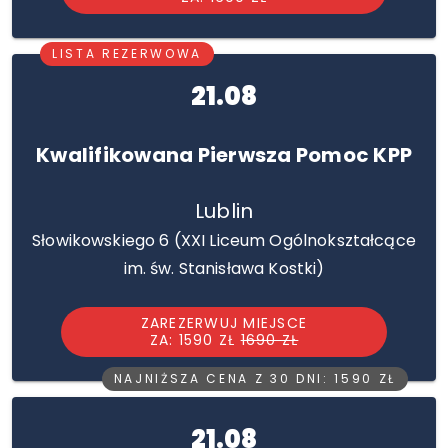
LISTA REZERWOWA
21.08
Kwalifikowana Pierwsza Pomoc KPP
Lublin
Słowikowskiego 6 (XXI Liceum Ogólnokształcące
im. św. Stanisława Kostki)
ZAREZERWUJ MIEJSCE
ZA: 1590 ZŁ
1690 ZŁ
NAJNIŻSZA CENA Z 30 DNI: 1590 ZŁ
21.08