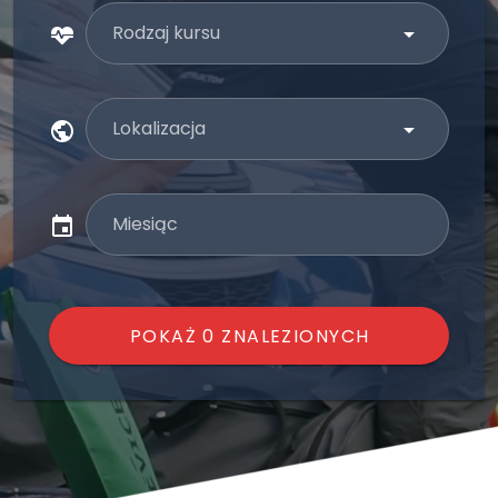
Rodzaj kursu
Lokalizacja
Miesiąc
POKAŻ 0 ZNALEZIONYCH