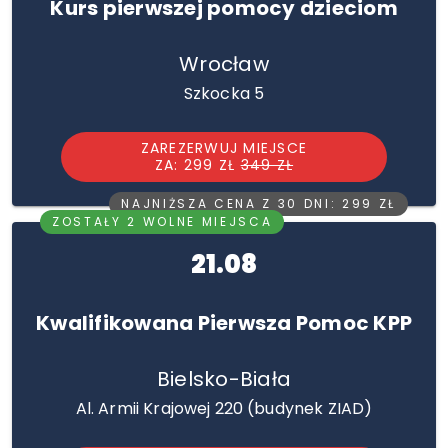
Kurs pierwszej pomocy dzieciom
Wrocław
Szkocka 5
ZAREZERWUJ MIEJSCE
ZA: 299 ZŁ
349 ZŁ
NAJNIŻSZA CENA Z 30 DNI: 299 ZŁ
ZOSTAŁY 2 WOLNE MIEJSCA
21.08
Kwalifikowana Pierwsza Pomoc KPP
Bielsko-Biała
Al. Armii Krajowej 220 (budynek ZIAD)