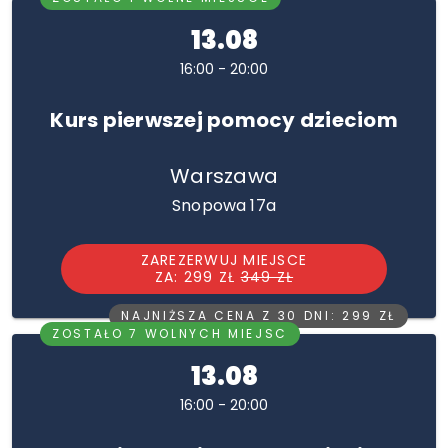
13.08
16:00 - 20:00
Kurs pierwszej pomocy dzieciom
Warszawa
Snopowa 17a
ZAREZERWUJ MIEJSCE
ZA: 299 ZŁ
349 ZŁ
NAJNIŻSZA CENA Z 30 DNI: 299 ZŁ
ZOSTAŁO 7 WOLNYCH MIEJSC
13.08
16:00 - 20:00