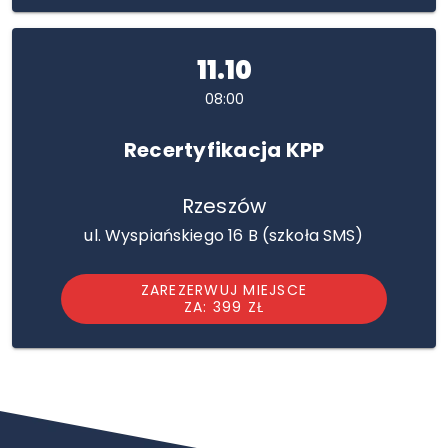
11.10
08:00
Recertyfikacja KPP
Rzeszów
ul. Wyspiańskiego 16 B (szkoła SMS)
ZAREZERWUJ MIEJSCE
ZA: 399 ZŁ