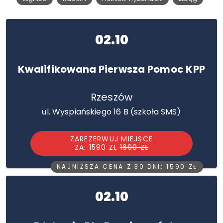
02.10
Kwalifikowana Pierwsza Pomoc KPP
Rzeszów
ul. Wyspiańskiego 16 B (szkoła SMS)
ZAREZERWUJ MIEJSCE
ZA: 1590 ZŁ
1690 ZŁ
NAJNIŻSZA CENA Z 30 DNI: 1590 ZŁ
02.10