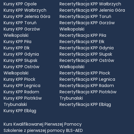
Kursy KPP Opole
Recertyfikacja KPP Wałbrzych
Kursy KPP Wałbrzych
Recertyfikacja KPP Jelenia Góra
Kursy KPP Jelenia Góra
Recertyfikacja KPP Toruń
Kursy KPP Toruń
Recertyfikacja KPP Gorzów
Kursy KPP Gorzów
Wielkopolski
Wielkopolski
Recertyfikacja KPP Piła
Kursy KPP Piła
Recertyfikacja KPP Ełk
Kursy KPP Ełk
Recertyfikacja KPP Gdynia
Kursy KPP Gdynia
Recertyfikacja KPP Słupsk
Kursy KPP Słupsk
Recertyfikacja KPP Ostrów
Kursy KPP Ostrów
Wielkopolski
Wielkopolski
Recertyfikacja KPP Płock
Kursy KPP Płock
Recertyfikacja KPP Legnica
Kursy KPP Legnica
Recertyfikacja KPP Radom
Kursy KPP Radom
Recertyfikacja KPP Piotrków
Kursy KPP Piotrków
Trybunalski
Trybunalski
Recertyfikacja KPP Elbląg
Kursy KPP Elbląg
Kurs Kwalifikowanej Pierwszej Pomocy
Szkolenie z pierwszej pomocy BLS-AED