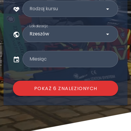
Rodzaj kursu
Lokalizacja
Miesiąc
POKAŻ 6 ZNALEZIONYCH