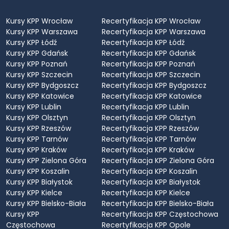
Kursy KPP Wrocław
Recertyfikacja KPP Wrocław
Kursy KPP Warszawa
Recertyfikacja KPP Warszawa
Kursy KPP Łódź
Recertyfikacja KPP Łódź
Kursy KPP Gdańsk
Recertyfikacja KPP Gdańsk
Kursy KPP Poznań
Recertyfikacja KPP Poznań
Kursy KPP Szczecin
Recertyfikacja KPP Szczecin
Kursy KPP Bydgoszcz
Recertyfikacja KPP Bydgoszcz
Kursy KPP Katowice
Recertyfikacja KPP Katowice
Kursy KPP Lublin
Recertyfikacja KPP Lublin
Kursy KPP Olsztyn
Recertyfikacja KPP Olsztyn
Kursy KPP Rzeszów
Recertyfikacja KPP Rzeszów
Kursy KPP Tarnów
Recertyfikacja KPP Tarnów
Kursy KPP Kraków
Recertyfikacja KPP Kraków
Kursy KPP Zielona Góra
Recertyfikacja KPP Zielona Góra
Kursy KPP Koszalin
Recertyfikacja KPP Koszalin
Kursy KPP Białystok
Recertyfikacja KPP Białystok
Kursy KPP Kielce
Recertyfikacja KPP Kielce
Kursy KPP Bielsko-Biała
Recertyfikacja KPP Bielsko-Biała
Kursy KPP
Recertyfikacja KPP Częstochowa
Częstochowa
Recertyfikacja KPP Opole