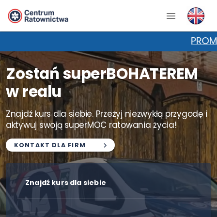
PROMOCJA NA KPP
Zostań superBOHATEREM
w realu
Znajdź kurs dla siebie. Przeżyj niezwykłą przygodę i
aktywuj swoją superMOC ratowania życia!
KONTAKT DLA FIRM
Znajdź kurs dla siebie