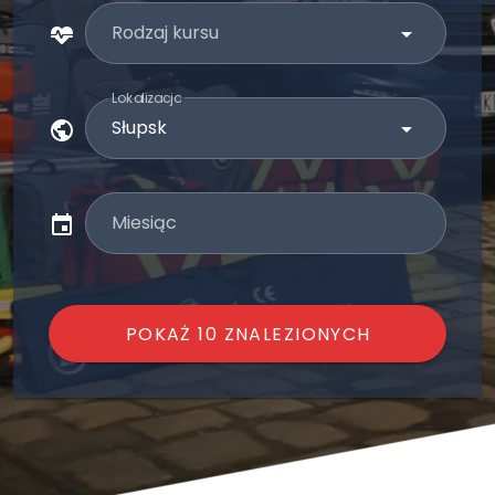
Rodzaj kursu
Lokalizacja
Miesiąc
POKAŻ 10 ZNALEZIONYCH