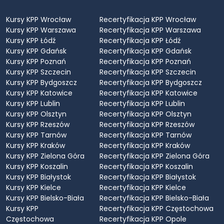
Kursy KPP Wrocław
Recertyfikacja KPP Wrocław
Kursy KPP Warszawa
Recertyfikacja KPP Warszawa
Kursy KPP Łódź
Recertyfikacja KPP Łódź
Kursy KPP Gdańsk
Recertyfikacja KPP Gdańsk
Kursy KPP Poznań
Recertyfikacja KPP Poznań
Kursy KPP Szczecin
Recertyfikacja KPP Szczecin
Kursy KPP Bydgoszcz
Recertyfikacja KPP Bydgoszcz
Kursy KPP Katowice
Recertyfikacja KPP Katowice
Kursy KPP Lublin
Recertyfikacja KPP Lublin
Kursy KPP Olsztyn
Recertyfikacja KPP Olsztyn
Kursy KPP Rzeszów
Recertyfikacja KPP Rzeszów
Kursy KPP Tarnów
Recertyfikacja KPP Tarnów
Kursy KPP Kraków
Recertyfikacja KPP Kraków
Kursy KPP Zielona Góra
Recertyfikacja KPP Zielona Góra
Kursy KPP Koszalin
Recertyfikacja KPP Koszalin
Kursy KPP Białystok
Recertyfikacja KPP Białystok
Kursy KPP Kielce
Recertyfikacja KPP Kielce
Kursy KPP Bielsko-Biała
Recertyfikacja KPP Bielsko-Biała
Kursy KPP
Recertyfikacja KPP Częstochowa
Częstochowa
Recertyfikacja KPP Opole