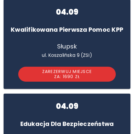
04.09
Kwalifikowana Pierwsza Pomoc KPP
Słupsk
ul. Koszalińska 9 (ZSI)
ZAREZERWUJ MIEJSCE
ZA: 1690 ZŁ
04.09
Edukacja Dla Bezpieczeństwa