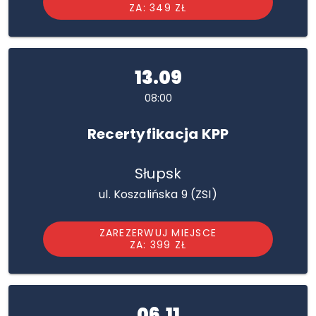
ZA: 349 ZŁ
13.09
08:00
Recertyfikacja KPP
Słupsk
ul. Koszalińska 9 (ZSI)
ZAREZERWUJ MIEJSCE
ZA: 399 ZŁ
06.11