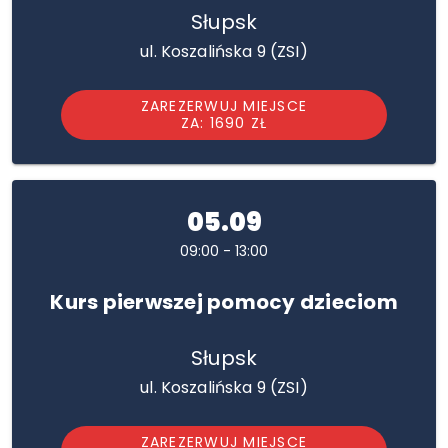
Słupsk
ul. Koszalińska 9 (ZSI)
ZAREZERWUJ MIEJSCE
ZA: 1690 ZŁ
05.09
09:00 - 13:00
Kurs pierwszej pomocy dzieciom
Słupsk
ul. Koszalińska 9 (ZSI)
ZAREZERWUJ MIEJSCE