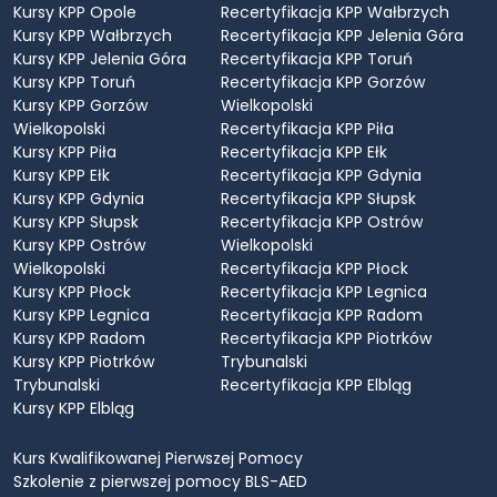
Kursy KPP Opole
Recertyfikacja KPP Wałbrzych
Kursy KPP Wałbrzych
Recertyfikacja KPP Jelenia Góra
Kursy KPP Jelenia Góra
Recertyfikacja KPP Toruń
Kursy KPP Toruń
Recertyfikacja KPP Gorzów
Kursy KPP Gorzów
Wielkopolski
Wielkopolski
Recertyfikacja KPP Piła
Kursy KPP Piła
Recertyfikacja KPP Ełk
Kursy KPP Ełk
Recertyfikacja KPP Gdynia
Kursy KPP Gdynia
Recertyfikacja KPP Słupsk
Kursy KPP Słupsk
Recertyfikacja KPP Ostrów
Kursy KPP Ostrów
Wielkopolski
Wielkopolski
Recertyfikacja KPP Płock
Kursy KPP Płock
Recertyfikacja KPP Legnica
Kursy KPP Legnica
Recertyfikacja KPP Radom
Kursy KPP Radom
Recertyfikacja KPP Piotrków
Kursy KPP Piotrków
Trybunalski
Trybunalski
Recertyfikacja KPP Elbląg
Kursy KPP Elbląg
Kurs Kwalifikowanej Pierwszej Pomocy
Szkolenie z pierwszej pomocy BLS-AED