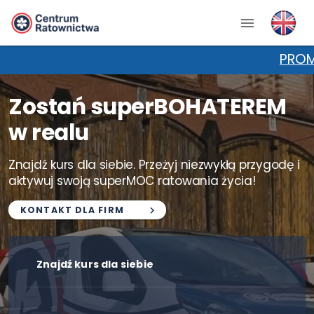
PROMOCJA NA KPP!
Zostań superBOHATEREM
w realu
Znajdź kurs dla siebie. Przeżyj niezwykłą przygodę i
aktywuj swoją superMOC ratowania życia!
KONTAKT DLA FIRM
Znajdź kurs dla siebie