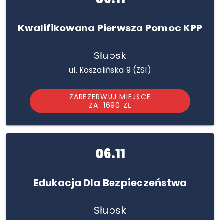
Kwalifikowana Pierwsza Pomoc KPP
Słupsk
ul. Koszalińska 9 (ZSI)
ZAREZERWUJ MIEJSCE
ZA: 1690 ZŁ
06.11
Edukacja Dla Bezpieczeństwa
Słupsk