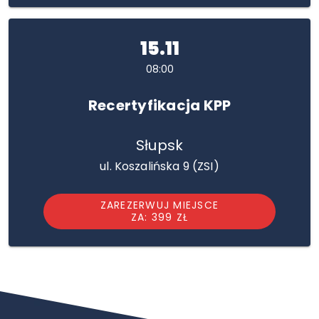
15.11
08:00
Recertyfikacja KPP
Słupsk
ul. Koszalińska 9 (ZSI)
ZAREZERWUJ MIEJSCE
ZA: 399 ZŁ