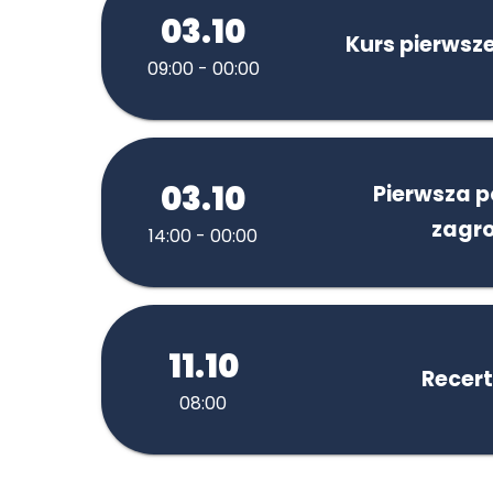
03.10
Kurs pierwsz
09:00 - 00:00
03.10
Pierwsza 
zagro
14:00 - 00:00
11.10
Recert
08:00