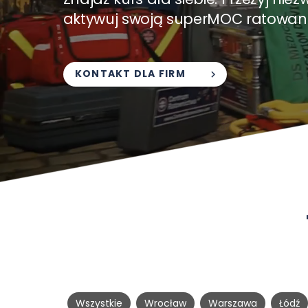
aktywuj swoją superMOC ratowani
KONTAKT DLA FIRM
Wszystkie
Wrocław
Warszawa
Łódź