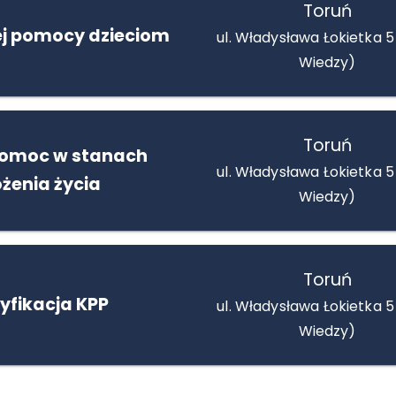
Toruń
ej pomocy dzieciom
ul. Władysława Łokietka 5
Wiedzy)
Toruń
pomoc w stanach
ul. Władysława Łokietka 5
żenia życia
Wiedzy)
Toruń
yfikacja KPP
ul. Władysława Łokietka 5
Wiedzy)