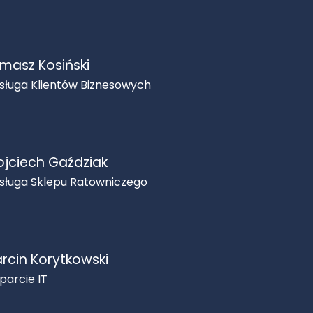
masz Kosiński
sługa Klientów Biznesowych
jciech Gaździak
sługa Sklepu Ratowniczego
rcin Korytkowski
parcie IT