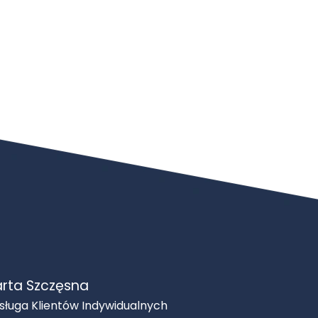
rta Szczęsna
sługa Klientów Indywidualnych