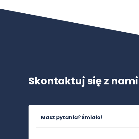
Skontaktuj się z nami
Masz pytania? Śmiało!