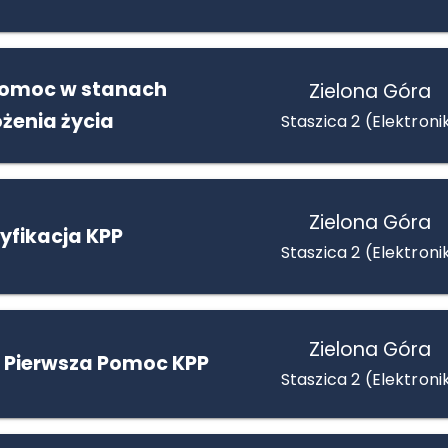
pomoc w stanach
Zielona Góra
żenia życia
Staszica 2 (Elektroni
Zielona Góra
yfikacja KPP
Staszica 2 (Elektroni
Zielona Góra
 Pierwsza Pomoc KPP
Staszica 2 (Elektroni