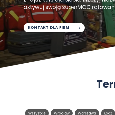
aktywuj swoją superMOC ratowani
KONTAKT DLA FIRM
Ter
Wszystkie
Wrocław
Warszawa
Łódź