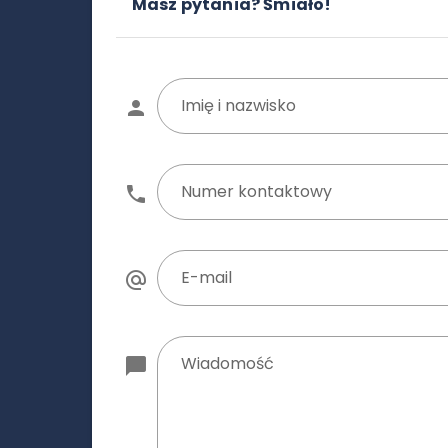
Masz pytania? Śmiało!
Imię i nazwisko
Numer kontaktowy
E-mail
Wiadomość