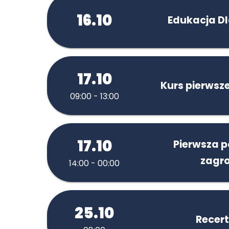
16.10
Edukacja D
17.10
Kurs pierwsz
09:00 - 13:00
17.10
Pierwsza 
zagro
14:00 - 00:00
25.10
Recert