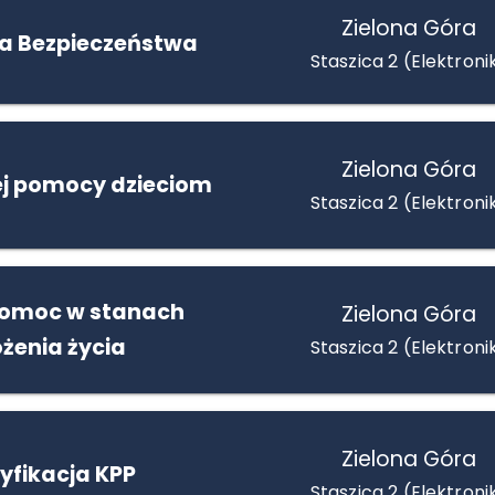
Zielona Góra
la Bezpieczeństwa
Staszica 2 (Elektroni
Zielona Góra
ej pomocy dzieciom
Staszica 2 (Elektroni
pomoc w stanach
Zielona Góra
żenia życia
Staszica 2 (Elektroni
Zielona Góra
yfikacja KPP
Staszica 2 (Elektroni