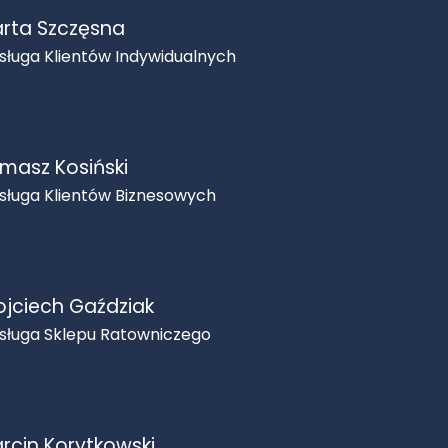
rta Szczęsna
sługa Klientów Indywidualnych
masz Kosiński
sługa Klientów Biznesowych
jciech Gaździak
sługa Sklepu Ratowniczego
rcin Korytkowski