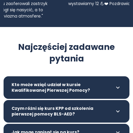
wystawiamy 12 💪❤️ Pozdrawiamy, ekipa OSP Czartki."
Najczęściej zadawane
pytania
Kto może wziąć udział w kursie
Kwalifikowanej Pierwszej Pomocy?
Czym różni się kurs KPP od szkolenia
pierwszej pomocy BLS-AED?
Jak mogę zapisać się na kurs?