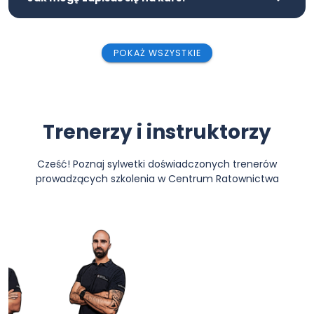
POKAŻ WSZYSTKIE
Trenerzy i instruktorzy
Cześć! Poznaj sylwetki doświadczonych trenerów
prowadzących szkolenia w Centrum Ratownictwa