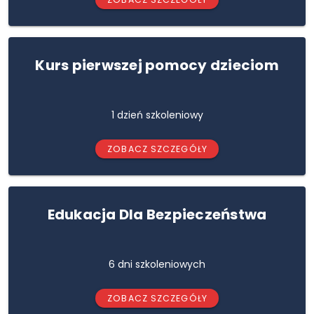
Kurs pierwszej pomocy dzieciom
1 dzień szkoleniowy
ZOBACZ SZCZEGÓŁY
Edukacja Dla Bezpieczeństwa
6 dni szkoleniowych
ZOBACZ SZCZEGÓŁY