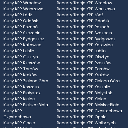
Kursy KPP Wrocław
Recertyfikacja KPP Wrocław
Kursy KPP Warszawa
Recertyfikacja KPP Warszawa
Kursy KPP Łódź
Recertyfikacja KPP Łódź
Kursy KPP Gdańsk
Recertyfikacja KPP Gdańsk
Kursy KPP Poznań
Recertyfikacja KPP Poznań
Kursy KPP Szczecin
Recertyfikacja KPP Szczecin
Kursy KPP Bydgoszcz
Recertyfikacja KPP Bydgoszcz
Kursy KPP Katowice
Recertyfikacja KPP Katowice
Kursy KPP Lublin
Recertyfikacja KPP Lublin
Kursy KPP Olsztyn
Recertyfikacja KPP Olsztyn
Kursy KPP Rzeszów
Recertyfikacja KPP Rzeszów
Kursy KPP Tarnów
Recertyfikacja KPP Tarnów
Kursy KPP Kraków
Recertyfikacja KPP Kraków
Kursy KPP Zielona Góra
Recertyfikacja KPP Zielona Góra
Kursy KPP Koszalin
Recertyfikacja KPP Koszalin
Kursy KPP Białystok
Recertyfikacja KPP Białystok
Kursy KPP Kielce
Recertyfikacja KPP Kielce
Kursy KPP Bielsko-Biała
Recertyfikacja KPP Bielsko-Biała
Kursy KPP
Recertyfikacja KPP Częstochowa
Częstochowa
Recertyfikacja KPP Opole
Kursy KPP Opole
Recertyfikacja KPP Wałbrzych