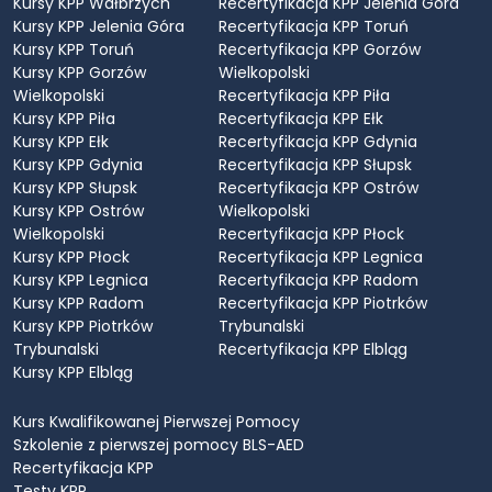
Kursy KPP Wałbrzych
Recertyfikacja KPP Jelenia Góra
Kursy KPP Jelenia Góra
Recertyfikacja KPP Toruń
Kursy KPP Toruń
Recertyfikacja KPP Gorzów
Kursy KPP Gorzów
Wielkopolski
Wielkopolski
Recertyfikacja KPP Piła
Kursy KPP Piła
Recertyfikacja KPP Ełk
Kursy KPP Ełk
Recertyfikacja KPP Gdynia
Kursy KPP Gdynia
Recertyfikacja KPP Słupsk
Kursy KPP Słupsk
Recertyfikacja KPP Ostrów
Kursy KPP Ostrów
Wielkopolski
Wielkopolski
Recertyfikacja KPP Płock
Kursy KPP Płock
Recertyfikacja KPP Legnica
Kursy KPP Legnica
Recertyfikacja KPP Radom
Kursy KPP Radom
Recertyfikacja KPP Piotrków
Kursy KPP Piotrków
Trybunalski
Trybunalski
Recertyfikacja KPP Elbląg
Kursy KPP Elbląg
Kurs Kwalifikowanej Pierwszej Pomocy
Szkolenie z pierwszej pomocy BLS-AED
Recertyfikacja KPP
Testy KPP