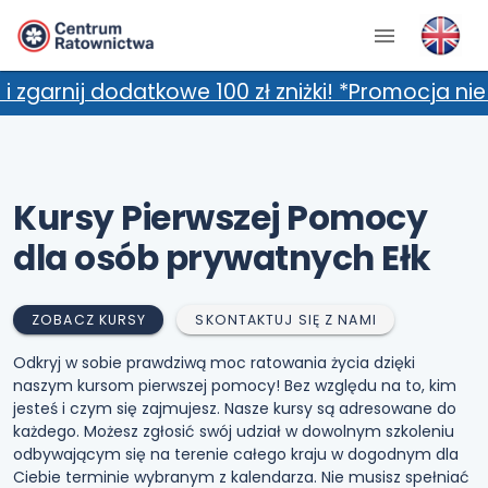
tkowe 100 zł zniżki! *Promocja nie łączy się 
Kursy Pierwszej Pomocy
dla osób prywatnych Ełk
ZOBACZ KURSY
SKONTAKTUJ SIĘ Z NAMI
Odkryj w sobie prawdziwą moc ratowania życia dzięki
naszym kursom pierwszej pomocy! Bez względu na to, kim
jesteś i czym się zajmujesz. Nasze kursy są adresowane do
każdego. Możesz zgłosić swój udział w dowolnym szkoleniu
odbywającym się na terenie całego kraju w dogodnym dla
Ciebie terminie wybranym z kalendarza. Nie musisz spełniać