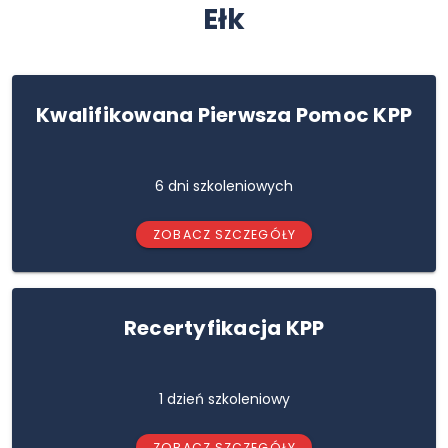
Ełk
Kwalifikowana Pierwsza Pomoc KPP
6 dni szkoleniowych
ZOBACZ SZCZEGÓŁY
Recertyfikacja KPP
1 dzień szkoleniowy
ZOBACZ SZCZEGÓŁY