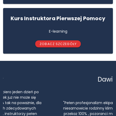
Kurs Instruktora Pierwszej Pomocy
E-learning
ZOBACZ SZCZEGÓŁY
Dawid
"Pełen profesjonalizm ekipa z Poznania perfekcja
niesamowicie rodzinny klimat i przede wszystkim
przekaz 100% , pozoranci mega, w skali od 1 do 10