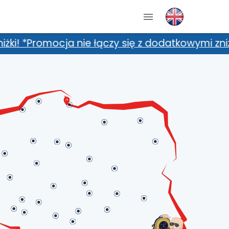
ączy się z dodatkowymi zniżkami, m.in. kartami