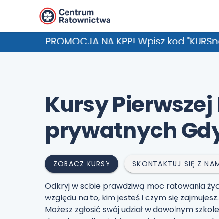
NA KPP! Wpisz kod "KURSnaLATO" w uwagach i zga
Kursy Pierwszej
prywatnych Gd
ZOBACZ KURSY
SKONTAKTUJ SIĘ Z NAM
Odkryj w sobie prawdziwą moc ratowania życ
względu na to, kim jesteś i czym się zajmuje
Możesz zgłosić swój udział w dowolnym szkole