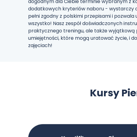
dogodnym dla Ciebie terminie wybranym z ka
dodatkowych kryteriów naboru - wystarczy c
pełni zgodny z polskimi przepisami i pozwala 
wszystko! Nasz zespół doświadczonych instru
praktycznego treningu, ale także wyjątkową
umiejętności, które mogą uratować życie, i 
zajęciach!
Kursy Pi