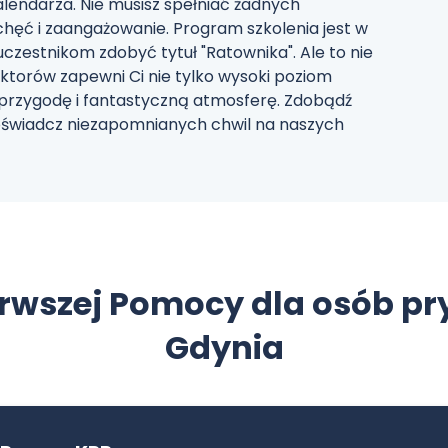
lendarza. Nie musisz spełniać żadnych
hęć i zaangażowanie. Program szkolenia jest w
uczestnikom zdobyć tytuł "Ratownika". Ale to nie
ktorów zapewni Ci nie tylko wysoki poziom
 przygodę i fantastyczną atmosferę. Zdobądź
doświadcz niezapomnianych chwil na naszych
erwszej Pomocy dla osób p
Gdynia