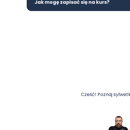
Jak mogę zapisać się na kurs?
Cześć! Poznaj sylwe