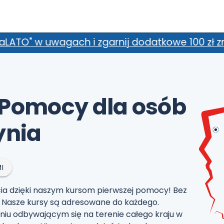
rnij dodatkowe 100 zł zniżki! *Promocja nie ł
 Pomocy dla osób
ynia
I
ia dzięki naszym kursom pierwszej pomocy! Bez
sz. Nasze kursy są adresowane do każdego.
niu odbywającym się na terenie całego kraju w