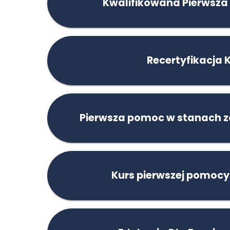
Kwalifikowana Pierwsza
Recertyfikacja 
Pierwsza pomoc w stanach z
Kurs pierwszej pomocy