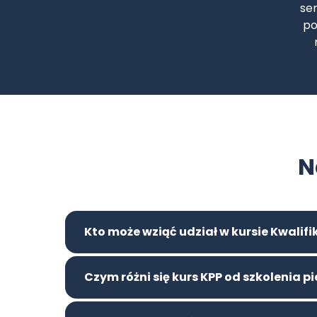
meg
N
Kto może wziąć udział w kursie Kwalif
Czym różni się kurs KPP od szkolenia 