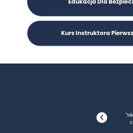
Edukacja Dla Bezpie
Kurs Instruktora Pierw
"P
r