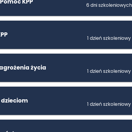
 Pomoc KPP
6 dni szkoleniowych
KPP
1 dzień szkoleniowy
agrożenia życia
1 dzień szkoleniowy
 dzieciom
1 dzień szkoleniowy