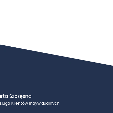
rta Szczęsna
sługa Klientów Indywidualnych