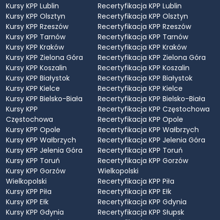
Kursy KPP Lublin
Recertyfikacja KPP Lublin
Kursy KPP Olsztyn
Recertyfikacja KPP Olsztyn
Kursy KPP Rzeszów
Recertyfikacja KPP Rzeszów
Kursy KPP Tarnów
Recertyfikacja KPP Tarnów
Kursy KPP Kraków
Recertyfikacja KPP Kraków
Kursy KPP Zielona Góra
Recertyfikacja KPP Zielona Góra
Kursy KPP Koszalin
Recertyfikacja KPP Koszalin
Kursy KPP Białystok
Recertyfikacja KPP Białystok
Kursy KPP Kielce
Recertyfikacja KPP Kielce
Kursy KPP Bielsko-Biała
Recertyfikacja KPP Bielsko-Biała
Kursy KPP
Recertyfikacja KPP Częstochowa
Częstochowa
Recertyfikacja KPP Opole
Kursy KPP Opole
Recertyfikacja KPP Wałbrzych
Kursy KPP Wałbrzych
Recertyfikacja KPP Jelenia Góra
Kursy KPP Jelenia Góra
Recertyfikacja KPP Toruń
Kursy KPP Toruń
Recertyfikacja KPP Gorzów
Kursy KPP Gorzów
Wielkopolski
Wielkopolski
Recertyfikacja KPP Piła
Kursy KPP Piła
Recertyfikacja KPP Ełk
Kursy KPP Ełk
Recertyfikacja KPP Gdynia
Kursy KPP Gdynia
Recertyfikacja KPP Słupsk