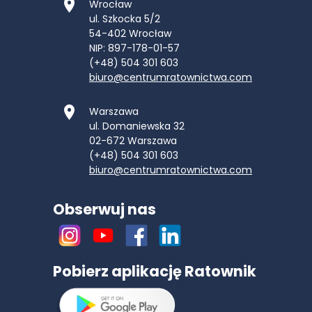
Wrocław
ul. Szkocka 5/2
54-402
Wrocław
NIP: 897-178-01-57
(+48) 504 301 603
biuro@centrumratownictwa.com
Warszawa
ul. Domaniewska 32
02-672
Warszawa
(+48) 504 301 603
biuro@centrumratownictwa.com
Obserwuj nas
Pobierz aplikację Ratownik