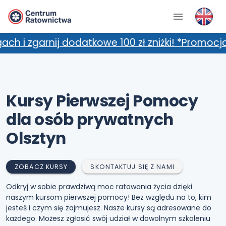
 dodatkowe 100 zł zniżki! *Promocja nie łączy 
Kursy Pierwszej Pomocy
dla osób prywatnych
Olsztyn
ZOBACZ KURSY
SKONTAKTUJ SIĘ Z NAMI
Odkryj w sobie prawdziwą moc ratowania życia dzięki
naszym kursom pierwszej pomocy! Bez względu na to, kim
jesteś i czym się zajmujesz. Nasze kursy są adresowane do
każdego. Możesz zgłosić swój udział w dowolnym szkoleniu