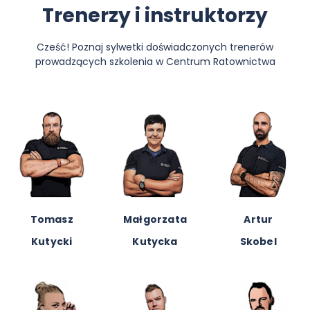
Trenerzy i instruktorzy
Cześć! Poznaj sylwetki doświadczonych trenerów
prowadzących szkolenia w Centrum Ratownictwa
Anna
Adam
Adam Lubik
Niemirycz
Kościelniak