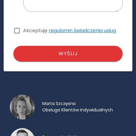
Akceptuję
regulamin świadczenia usług
WYŚLIJ
Marta Szczęsna
Obsługa Klientów Indywidualnych