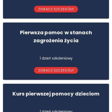
ZOBACZ SZCZEGÓŁY
Pierwsza pomoc w stanach
zagrożenia życia
1 dzień szkoleniowy
ZOBACZ SZCZEGÓŁY
Kurs pierwszej pomocy dzieciom
1 dzień szkoleniowy