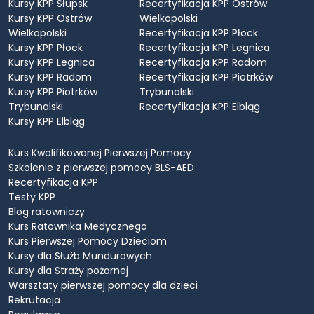
Kursy KPP Słupsk
Recertyfikacja KPP Ostrów
Kursy KPP Ostrów
Wielkopolski
Wielkopolski
Recertyfikacja KPP Płock
Kursy KPP Płock
Recertyfikacja KPP Legnica
Kursy KPP Legnica
Recertyfikacja KPP Radom
Kursy KPP Radom
Recertyfikacja KPP Piotrków
Kursy KPP Piotrków
Trybunalski
Trybunalski
Recertyfikacja KPP Elbląg
Kursy KPP Elbląg
Kurs Kwalifikowanej Pierwszej Pomocy
Szkolenie z pierwszej pomocy BLS-AED
Recertyfikacja KPP
Testy KPP
Blog ratowniczy
Kurs Ratownika Medycznego
Kurs Pierwszej Pomocy Dzieciom
Kursy dla Służb Mundurowych
Kursy dla Straży pożarnej
Warsztaty pierwszej pomocy dla dzieci
Rekrutacja